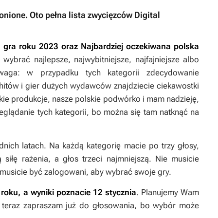
onione. Oto pełna lista zwycięzców Digital
 gra roku 2023 oraz Najbardziej oczekiwana polska
wybrać najlepsze, najwybitniejsze, najfajniejsze albo
 uwaga: w przypadku tych kategorii zdecydowanie
 hitów i gier dużych wydawców znajdziecie ciekawostki
skie produkcje, nasze polskie podwórko i mam nadzieję,
eglądanie tych kategorii, bo można się tam natknąć na
nich latach. Na każdą kategorię macie po trzy głosy,
siłę rażenia, a głos trzeci najmniejszą. Nie musicie
 musicie być zalogowani, aby wybrać swoje gry.
oku, a wyniki poznacie 12 stycznia
. Planujemy Wam
A teraz zapraszam już do głosowania, bo wybór może