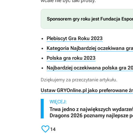
wcale nie być taki prosty.
Sponsorem gry roku jest Fundacja Espo
Plebiscyt Gra Roku 2023
Kategoria Najbardziej oczekiwana gr
Polska gra roku 2023
Najbardziej oczekiwana polska gra 2
Dziękujemy za przeczytanie artykułu.
Ustaw GRYOnline.pl jako preferowane ź
WIĘCEJ:
Trwa jedno z największych wydarzeń
Dragons 2026 poznamy najlepsze po

14