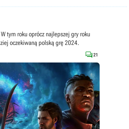
 W tym roku oprócz najlepszej gry roku
dziej oczekiwaną polską grę 2024.

21