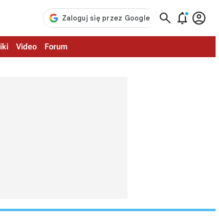



iki
Video
Forum