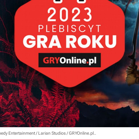
edy Entertainment / Larian Studios / GRYOnline.pl.
.