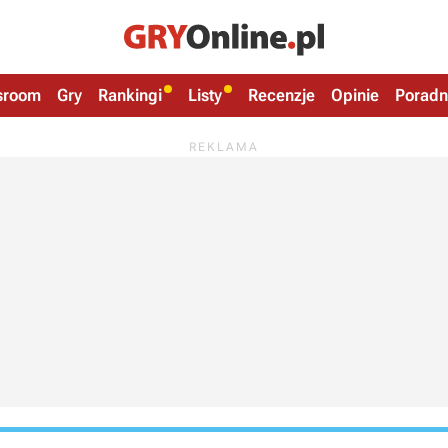
sroom
Gry
Rankingi
Listy
Recenzje
Opinie
Poradn