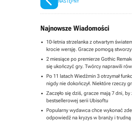
NASTĘPNY
Najnowsze Wiadomości
10-letnia strzelanka z otwartym światem
krocie wersję. Gracze pomogą stworzy
2 miesiące po premierze Gothic Remake
się ukończyć gry. Twórcy naprawili równ
Po 11 latach Wiedźmin 3 otrzymał funkc
nigdy nie dokończył. Niektóre rzeczy 
Zaczęło się dziś, gracze mają 7 dni, b
bestsellerowej serii Ubisoftu
Popularny wydawca chce wykonać zdecy
odpowiedź na kryzys w branży i trudną 