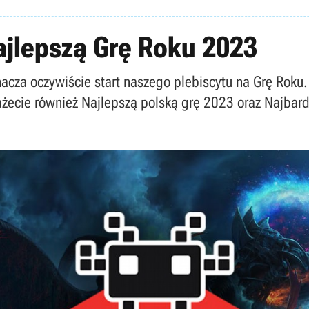
ajlepszą Grę Roku 2023
nacza oczywiście start naszego plebiscytu na Grę Roku.
ażecie również Najlepszą polską grę 2023 oraz Najbar