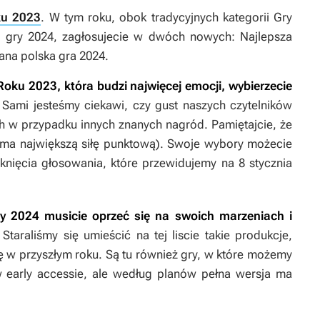
ku 2023
. W tym roku, obok tradycyjnych kategorii Gry
j gry 2024, zagłosujecie w dwóch nowych: Najlepsza
ana polska gra 2024.
Roku 2023, która budzi najwięcej emocji, wybierzecie
 Sami jesteśmy ciekawi, czy gust naszych czytelników
h w przypadku innych znanych nagród. Pamiętajcie, że
y ma największą siłę punktową). Swoje wybory możecie
ięcia głosowania, które przewidujemy na 8 stycznia
ry 2024 musicie oprzeć się na swoich marzeniach i
 Staraliśmy się umieścić na tej liscie takie produkcje,
ę w przyszłym roku. Są tu również gry, w które możemy
 early accessie, ale według planów pełna wersja ma