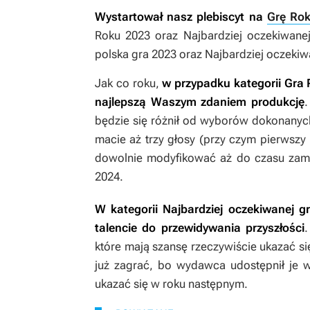
Wystartował nasz plebiscyt na
Grę Ro
Roku 2023 oraz Najbardziej oczekiwane
polska gra 2023 oraz Najbardziej oczekiw
Jak co roku,
w przypadku kategorii Gra 
najlepszą Waszym zdaniem produkcję
.
będzie się różnił od wyborów dokonanyc
macie aż trzy głosy (przy czym pierwsz
dowolnie modyfikować aż do czasu zamkn
2024.
W kategorii Najbardziej oczekiwanej g
talencie do przewidywania przyszłości
.
które mają szansę rzeczywiście ukazać si
już zagrać, bo wydawca udostępnił je w
ukazać się w roku następnym.