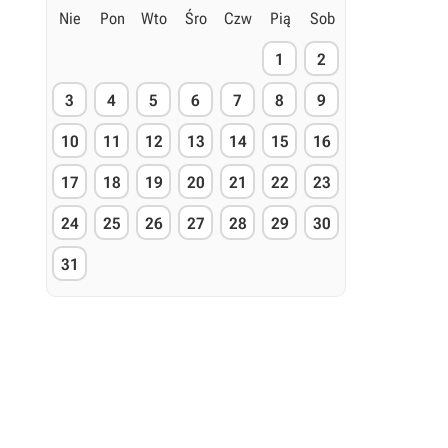
Nie
Pon
Wto
Śro
Czw
Pią
Sob
1
2
3
4
5
6
7
8
9
10
11
12
13
14
15
16
17
18
19
20
21
22
23
24
25
26
27
28
29
30
31