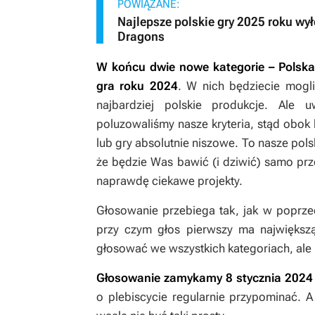
POWIĄZANE:
Najlepsze polskie gry 2025 roku wył
Dragons
W końcu dwie nowe kategorie – Polska
gra roku 2024
. W nich będziecie mogli 
najbardziej polskie produkcje. Ale
poluzowaliśmy nasze kryteria, stąd obok
lub gry absolutnie niszowe. To nasze pol
że będzie Was bawić (i dziwić) samo prz
naprawdę ciekawe projekty.
Głosowanie przebiega tak, jak w poprzed
przy czym głos pierwszy ma największą 
głosować we wszystkich kategoriach, ale
Głosowanie zamykamy 8 stycznia 2024 r
o plebiscycie regularnie przypominać. 