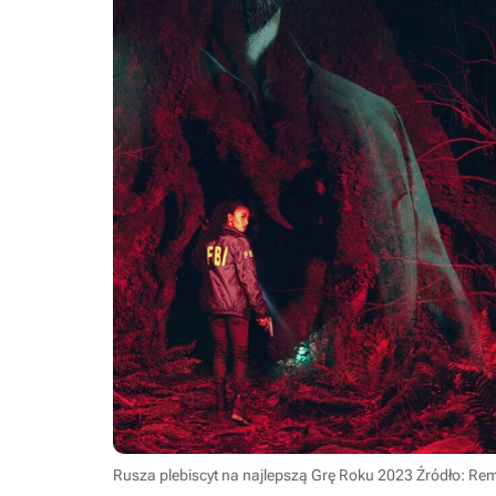
Rusza plebiscyt na najlepszą Grę Roku 2023
Źródło: Rem