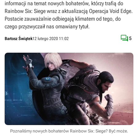
informacji na temat nowych bohaterów, którzy trafią do
Rainbow Six: Siege wraz z aktualizacją Operacja Void Edge.
Postacie zauważalnie odbiegają klimatem od tego, do
czego przyzwyczaił nas omawiany tytuł.

5
Bartosz Świątek
12 lutego 2020 11:02
Poznaliśmy nowych bohaterów Rainbow Six: Siege? Być może.