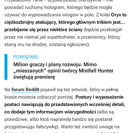
posiadać ruchomy hologram, którego będzie mogła
używać do wyprowadzania wrogów w pole. Z kolei
Oryx to
ciężkozbrojny atakujący, którego głównym trikiem jest…
przebijanie się przez niektóre ściany
(będzie przebiegał
przez nie niemal jak superbohater, a przeciwnicy, którzy
staną mu na drodze, zostaną ogłuszeni).
POWIĄZANE:
Milion graczy i plany rozwoju. Mimo
„mieszanych” opinii twórcy Mistfall Hunter
świętują premierę
Na
forum Reddit
pojawił się też artwork, który w pełnej
krasie możecie zobaczyć poniżej.
Postury i wyposażenie
postaci nawiązują do przedstawionych wcześniej detali,
co dodaje tym informacjom wiarygodności
(albo są
prawdziwe, albo ktoś naprawdę bardzo się postarał
przygotowując fałszywkę). Warto też zwrócić uwagę na