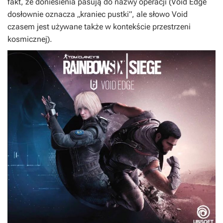
fakt, że doniesienia pasują do nazwy operacji (Void Edge
dosłownie oznacza „kraniec pustki”, ale słowo Void
czasem jest używane także w kontekście przestrzeni
kosmicznej).