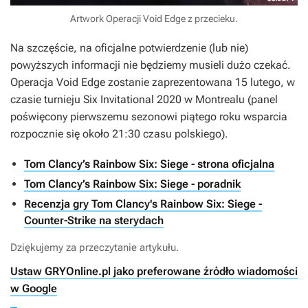
Artwork Operacji Void Edge z przecieku.
Na szczęście, na oficjalne potwierdzenie (lub nie)
powyższych informacji nie będziemy musieli dużo czekać.
Operacja Void Edge zostanie zaprezentowana 15 lutego, w
czasie turnieju Six Invitational 2020 w Montrealu (panel
poświęcony pierwszemu sezonowi piątego roku wsparcia
rozpocznie się około 21:30 czasu polskiego).
Tom Clancy’s Rainbow Six: Siege - strona oficjalna
Tom Clancy’s Rainbow Six: Siege - poradnik
Recenzja gry Tom Clancy's Rainbow Six: Siege -
Counter-Strike na sterydach
Dziękujemy za przeczytanie artykułu.
Ustaw GRYOnline.pl jako preferowane źródło wiadomości
w Google