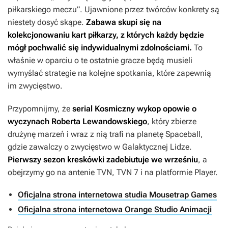
piłkarskiego meczu”. Ujawnione przez twórców konkrety są
niestety dosyć skąpe.
Zabawa skupi się na
kolekcjonowaniu kart piłkarzy, z których każdy będzie
mógł pochwalić się indywidualnymi zdolnościami.
To
właśnie w oparciu o te ostatnie gracze będą musieli
wymyślać strategie na kolejne spotkania, które zapewnią
im zwycięstwo.
Przypomnijmy, że
serial
Kosmiczny wykop
opowie o
wyczynach Roberta Lewandowskiego
, który zbierze
drużynę marzeń i wraz z nią trafi na planetę Spaceball,
gdzie zawalczy o zwycięstwo w Galaktycznej Lidze.
Pierwszy sezon kreskówki zadebiutuje we wrześniu
, a
obejrzymy go na antenie TVN, TVN 7 i na platformie Player.
Oficjalna strona internetowa studia Mousetrap Games
Oficjalna strona internetowa Orange Studio Animacji