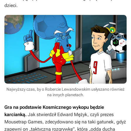
dzieci.
Najwyższy czas, by o Robercie Lewandowskim usłyszano również
na innych planetach.
Gra na podstawie
Kosmicznego wykopu
będzie
karcianką.
Jak stwierdził Edward Mężyk, czyli prezes
Mousetrap Games, zdecydowano się na taki gatunek, gdyż
zapewni on „taktyczną rozgrywkę”, która „odda ducha