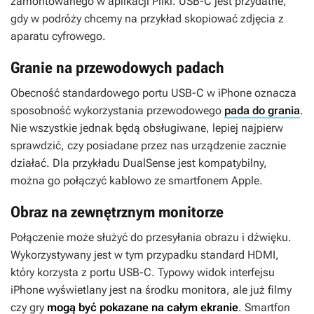
zamontowanego w aplikacji Pliki. USB-C jest przydatne,
gdy w podróży chcemy na przykład skopiować zdjęcia z
aparatu cyfrowego.
Granie na przewodowych padach
Obecność standardowego portu USB-C w iPhone oznacza
sposobność wykorzystania przewodowego
pada do grania
.
Nie wszystkie jednak będą obsługiwane, lepiej najpierw
sprawdzić, czy posiadane przez nas urządzenie zacznie
działać. Dla przykładu DualSense jest kompatybilny,
można go połączyć kablowo ze smartfonem Apple.
Obraz na zewnętrznym monitorze
Połączenie może służyć do przesyłania obrazu i dźwięku.
Wykorzystywany jest w tym przypadku standard HDMI,
który korzysta z portu USB-C. Typowy widok interfejsu
iPhone wyświetlany jest na środku monitora, ale już filmy
czy gry
mogą być pokazane na całym ekranie
. Smartfon