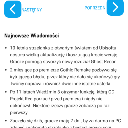
POPRZEDNI
NASTĘPNY
Najnowsze Wiadomości
10-letnia strzelanka z otwartym światem od Ubisoftu
dostała wielką aktualizację i kosztującą krocie wersję.
Gracze pomogą stworzyć nowy rozdział Ghost Recon
2 miesiące po premierze Gothic Remake pozbywa się
irytującego błędu, przez który nie dało się ukończyć gry.
Twórcy naprawili również dwie inne istotne usterki
Po 11 latach Wiedźmin 3 otrzymał funkcję, którą CD
Projekt Red porzucił przed premierą i nigdy nie
dokończył. Niektóre rzeczy gracze zobaczą po raz
pierwszy
Zaczęło się dziś, gracze mają 7 dni, by za darmo na PC
zdobyć znakomitą strzelankę z bestsellerowej serii