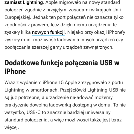
zamiast Lightning
. Apple migrowało na nowy standard
połączeń zgodnie z przyjętymi zasadami w krajach Unii
Europejskiej. Jednak ten port połączeń nie oznacza tylko
zgodności z prawem, lecz dzięki niemu urządzenia te
zyskały kilka
nowych funkcji
. Niejako przy okazji iPhone’y
zyskały m.in. możliwość ładowania innych urządzeń czy
podłączania szerszej gamy urządzeń zewnętrznych.
Dodatkowe funkcje połączenia USB w
iPhone
Wraz z wydaniem iPhone 15 Apple zrezygnowało z portu
Lightning w smartfonach. Przejściówki Lightning-USB nie
są już potrzebne, a urządzenie naładować możemy
praktycznie dowolną ładowarką dostępną w domu. To nie
wszystko, USB-C to znacznie bardziej uniwersalny
standard połączenia, a więc możliwości także jest teraz
więcej.