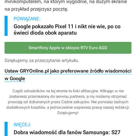
minikomputerem, na którym wygodnie, na dużym ekranie
na przykład przejrzysz pocztę.
POWIĄZANE:
Google pokazało Pixel 11 i nikt nie wie, po co
świeci dioda obok aparatu
Smartfony Apple w sklepie RTV Euro AGD
Dziękujemy za przeczytanie artykułu.
Ustaw GRYOnline.pl jako preferowane źródło wiadomości
w Google
Część odnośników na tej stronie to linki afiliacyjne. Klikając w nie
zostaniesz przeniesiony do serwisu partnera, a my możemy otrzymać
prowizję od dokonanych przez Ciebie zakupów. Nie ponosisz żadnych
dodatkowych kosztów, a jednocześnie wspierasz pracę naszej redakcji.
Dziękujemy!
WIĘCEJ:
Dobra wiadomość dla fanów Samsunga: S27