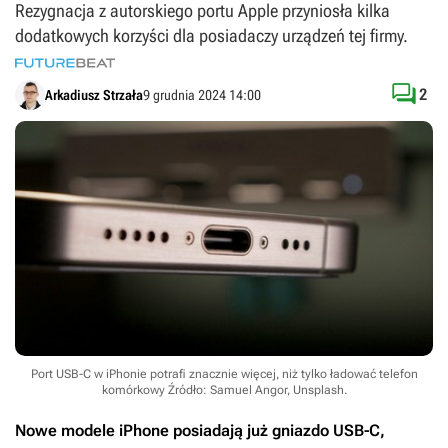
Rezygnacja z autorskiego portu Apple przyniosła kilka
dodatkowych korzyści dla posiadaczy urządzeń tej firmy.

2
Arkadiusz Strzała
9 grudnia 2024 14:00
Port USB-C w iPhonie potrafi znacznie więcej, niż tylko ładować telefon
komórkowy
Źródło: Samuel Angor, Unsplash
.
Nowe modele iPhone posiadają już gniazdo USB-C,