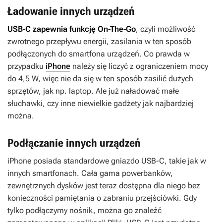
Ładowanie innych urządzeń
USB-C zapewnia funkcję On-The-Go
, czyli możliwość
zwrotnego przepływu energii, zasilania w ten sposób
podłączonych do smartfona urządzeń. Co prawda w
przypadku
iPhone
należy się liczyć z ograniczeniem mocy
do 4,5 W, więc nie da się w ten sposób zasilić dużych
sprzętów, jak np. laptop. Ale już naładować małe
słuchawki, czy inne niewielkie gadżety jak najbardziej
można.
Podłączanie innych urządzeń
iPhone posiada standardowe gniazdo USB-C, takie jak w
innych smartfonach. Cała gama powerbanków,
zewnętrznych dysków jest teraz dostępna dla niego bez
konieczności pamiętania o zabraniu przejściówki. Gdy
tylko podłączymy nośnik, można go znaleźć