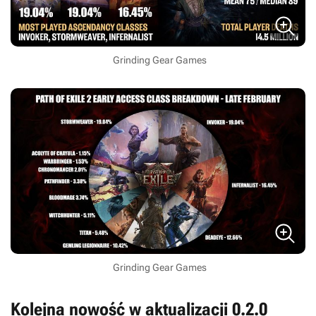
Grinding Gear Games
Grinding Gear Games
Kolejna nowość w aktualizacji 0.2.0