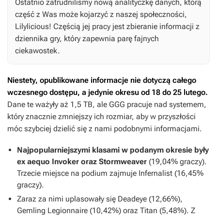
Ostatnio zatrudniliśmy nową analityczkę danych, którą
część z Was może kojarzyć z naszej społeczności,
Lilylicious! Częścią jej pracy jest zbieranie informacji z
dziennika gry, który zapewnia parę fajnych
ciekawostek.
Niestety, opublikowane informacje nie dotyczą całego
wczesnego dostępu, a jedynie okresu od 18 do 25 lutego.
Dane te ważyły aż 1,5 TB, ale GGG pracuje nad systemem,
który znacznie zmniejszy ich rozmiar, aby w przyszłości
móc szybciej dzielić się z nami podobnymi informacjami.
Najpopularniejszymi klasami w podanym okresie były
ex aequo Invoker oraz Stormweaver
(19,04% graczy).
Trzecie miejsce na podium zajmuje Infernalist (16,45%
graczy).
Zaraz za nimi uplasowały się Deadeye (12,66%),
Gemling Legionnaire (10,42%) oraz Titan (5,48%). Z