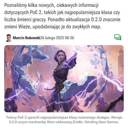
Poznaliśmy kilka nowych, ciekawych informacji
dotyczących PoE 2, takich jak najpopularniejsza klasa czy
liczba śmierci graczy. Ponadto aktualizacja 0.2.0 znacznie
zmieni Wieże, upodabniając je do zwykłych map.

Marcin Bukowski
26 lutego 2025 08:36
Twórcy PoE 2 ujawnili najpopularniejsze klasy wczesnego dostępu. Wersja
0.2.0 uczyni mechanikę Wież ciekawszą
Źródło: Grinding Gear Games
.