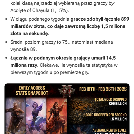
kolei klasą najrzadziej wybieraną przez graczy był
Acolyte of Chayula (1,15%).
W ciągu podanego tygodnia
gracze zdobyli łącznie 899
miliardów złota, co daje zawrotną liczbę 1,5 miliona
złota na sekundę
.
Średni poziom graczy to 75., natomiast mediana
wynosiła 89.
Łącznie w podanym okresie grający umarli 14,5
miliona razy
. Ciekawe, ile wynosiła ta statystyka w
pierwszym tygodniu po premierze gry.