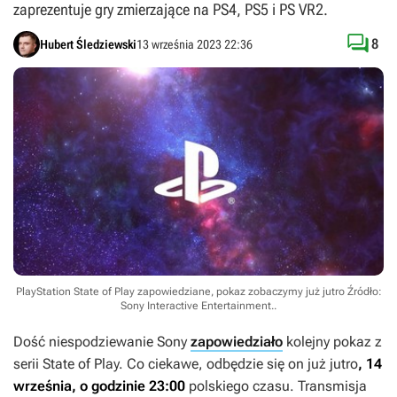
zaprezentuje gry zmierzające na PS4, PS5 i PS VR2.

8
Hubert Śledziewski
13 września 2023 22:36
PlayStation State of Play zapowiedziane, pokaz zobaczymy już jutro
Źródło:
Sony Interactive Entertainment.
.
Dość niespodziewanie Sony
zapowiedziało
kolejny pokaz z
serii State of Play. Co ciekawe, odbędzie się on już jutro
, 14
września, o godzinie 23:00
polskiego czasu. Transmisja