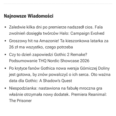
Najnowsze Wiadomości
Zaledwie kilka dni po premierze nadszedł cios. Fala
zwolnień dosięgła twórców Halo: Campaign Evolved
Groszowy hit na Amazonie! Ta kieszonkowa latarka za
26 zł ma wszystko, czego potrzeba
Czy to dzień zapowiedzi Gothic 2 Remake?
Podsumowanie THQ Nordic Showcase 2026
Po krytyce fanów Gothica nowa wersja Górniczej Doliny
jest gotowa, by znów powalczyć o ich serca. Oto ważna
data dla Gothic: A Shadow’s Quest
Niespodzianka: nastawiona na fabułę mroczna gra
właśnie otrzymała nowy dodatek. Premiera Reanimal:
The Prisoner