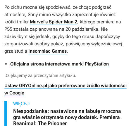
Po cichu można się spodziewać, że chcąc podgrzać
atmosferę, Sony mimo wszystko zaprezentuje również
krótki trailer
Marvel's Spider-Man 2
, którego premiera na
PS5 została zaplanowana na 20 października. Nie
zdziwiłbym się jednak, gdyby do tego czasu Japończycy
zorganizowali osobny pokaz, poświęcony wyłącznie owej
grze studia
Insomniac Games
.
Oficjalna strona internetowa marki PlayStation
Dziękujemy za przeczytanie artykułu.
Ustaw GRYOnline.pl jako preferowane źródło wiadomości
w Google
WIĘCEJ:
Niespodzianka: nastawiona na fabułę mroczna
gra właśnie otrzymała nowy dodatek. Premiera
Reanimal: The Prisoner