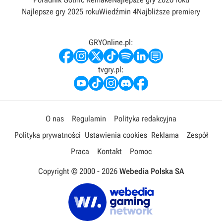
Najlepsze gry 2025 roku
Wiedźmin 4
Najbliższe premiery
GRYOnline.pl:
tvgry.pl:
O nas
Regulamin
Polityka redakcyjna
Polityka prywatności
Ustawienia cookies
Reklama
Zespół
Praca
Kontakt
Pomoc
Copyright © 2000 -
2026
Webedia Polska SA