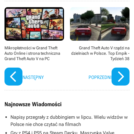
Mikropłatności w Grand Theft
Grand Theft Auto V rządzi na
Auto Online i strona techniczna
dzielniach w Polsce. Top Empik -
Grand Theft Auto V na PC
Tydzień 38
NASTĘPNY
POPRZEDNI
Najnowsze Wiadomości
Napisy przegrały z dubbingiem w lipcu. Wielu widzów w
Polsce nie chce czytać na filmach
Gry z PS4 i PS5 na Steam Decku. Maszynka Valve