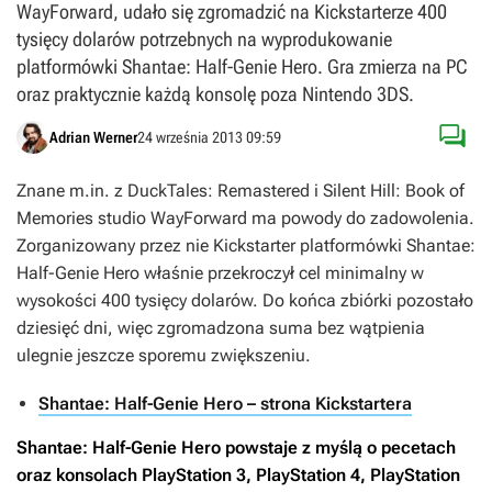
WayForward, udało się zgromadzić na Kickstarterze 400
tysięcy dolarów potrzebnych na wyprodukowanie
platformówki Shantae: Half-Genie Hero. Gra zmierza na PC
oraz praktycznie każdą konsolę poza Nintendo 3DS.

Adrian Werner
24 września 2013 09:59
Znane m.in. z
DuckTales: Remastered
i
Silent Hill: Book of
Memories
studio WayForward ma powody do zadowolenia.
Zorganizowany przez nie Kickstarter platformówki
Shantae:
Half-Genie Hero
właśnie przekroczył cel minimalny w
wysokości 400 tysięcy dolarów. Do końca zbiórki pozostało
dziesięć dni, więc zgromadzona suma bez wątpienia
ulegnie jeszcze sporemu zwiększeniu.
Shantae: Half-Genie Hero – strona Kickstartera
Shantae: Half-Genie Hero
powstaje z myślą o pecetach
oraz konsolach PlayStation 3, PlayStation 4, PlayStation