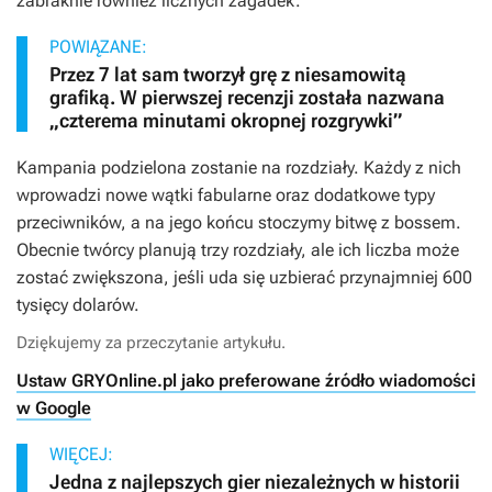
zabraknie również licznych zagadek.
POWIĄZANE:
Przez 7 lat sam tworzył grę z niesamowitą
grafiką. W pierwszej recenzji została nazwana
„czterema minutami okropnej rozgrywki”
Kampania podzielona zostanie na rozdziały. Każdy z nich
wprowadzi nowe wątki fabularne oraz dodatkowe typy
przeciwników, a na jego końcu stoczymy bitwę z bossem.
Obecnie twórcy planują trzy rozdziały, ale ich liczba może
zostać zwiększona, jeśli uda się uzbierać przynajmniej 600
tysięcy dolarów.
Dziękujemy za przeczytanie artykułu.
Ustaw GRYOnline.pl jako preferowane źródło wiadomości
w Google
WIĘCEJ:
Jedna z najlepszych gier niezależnych w historii