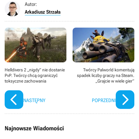
Autor:
Arkadiusz Strzała
Helldivers 2 „nigdy” nie dostanie
Twórcy Palworld komentują
PvP. Twórcy chcą ograniczyć
spadek liczby graczy na Steam.
toksyczne zachowania
„Grajcie w wiele gier”
NASTĘPNY
POPRZEDNI
Najnowsze Wiadomości