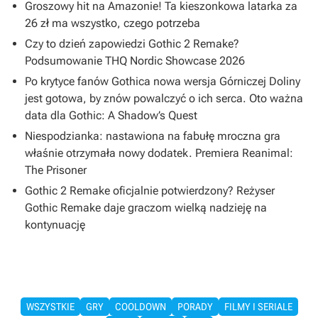
Groszowy hit na Amazonie! Ta kieszonkowa latarka za
26 zł ma wszystko, czego potrzeba
Czy to dzień zapowiedzi Gothic 2 Remake?
Podsumowanie THQ Nordic Showcase 2026
Po krytyce fanów Gothica nowa wersja Górniczej Doliny
jest gotowa, by znów powalczyć o ich serca. Oto ważna
data dla Gothic: A Shadow’s Quest
Niespodzianka: nastawiona na fabułę mroczna gra
właśnie otrzymała nowy dodatek. Premiera Reanimal:
The Prisoner
Gothic 2 Remake oficjalnie potwierdzony? Reżyser
Gothic Remake daje graczom wielką nadzieję na
kontynuację
WSZYSTKIE
GRY
COOLDOWN
PORADY
FILMY I SERIALE