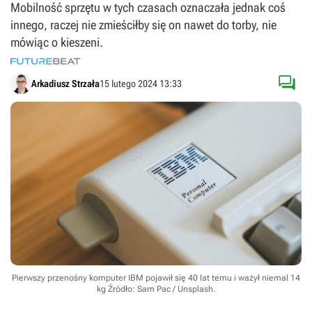
Mobilność sprzętu w tych czasach oznaczała jednak coś
innego, raczej nie zmieściłby się on nawet do torby, nie
mówiąc o kieszeni.

Arkadiusz Strzała
15 lutego 2024 13:33
Pierwszy przenośny komputer IBM pojawił się 40 lat temu i ważył niemal 14
kg
Źródło: Sam Pac / Unsplash
.