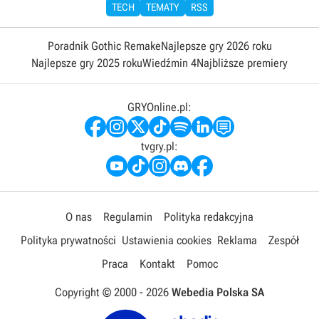
TECH
TEMATY
RSS
Poradnik Gothic Remake
Najlepsze gry 2026 roku
Najlepsze gry 2025 roku
Wiedźmin 4
Najbliższe premiery
GRYOnline.pl:
tvgry.pl:
O nas
Regulamin
Polityka redakcyjna
Polityka prywatności
Ustawienia cookies
Reklama
Zespół
Praca
Kontakt
Pomoc
Copyright © 2000 -
2026
Webedia Polska SA