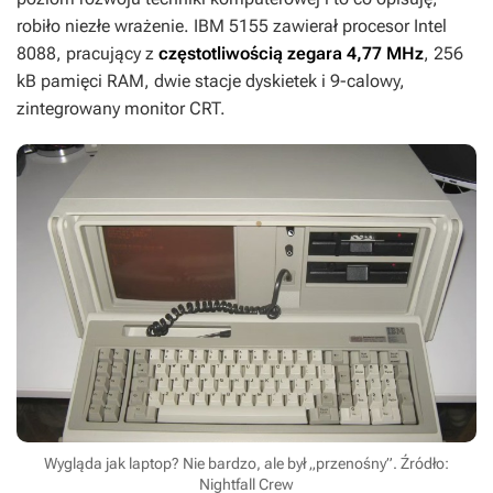
robiło niezłe wrażenie. IBM 5155 zawierał procesor Intel
8088, pracujący z
częstotliwością zegara 4,77 MHz
, 256
kB pamięci RAM, dwie stacje dyskietek i 9-calowy,
zintegrowany monitor CRT.
Wygląda jak laptop? Nie bardzo, ale był „przenośny”. Źródło:
Nightfall Crew