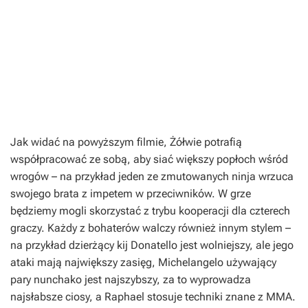
Jak widać na powyższym filmie, Żółwie potrafią
współpracować ze sobą, aby siać większy popłoch wśród
wrogów – na przykład jeden ze zmutowanych ninja wrzuca
swojego brata z impetem w przeciwników. W grze
będziemy mogli skorzystać z trybu kooperacji dla czterech
graczy. Każdy z bohaterów walczy również innym stylem –
na przykład dzierżący kij Donatello jest wolniejszy, ale jego
ataki mają największy zasięg, Michelangelo używający
pary nunchako jest najszybszy, za to wyprowadza
najsłabsze ciosy, a Raphael stosuje techniki znane z MMA.