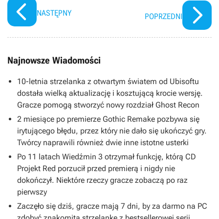
NASTĘPNY
POPRZEDNI
Najnowsze Wiadomości
10-letnia strzelanka z otwartym światem od Ubisoftu
dostała wielką aktualizację i kosztującą krocie wersję.
Gracze pomogą stworzyć nowy rozdział Ghost Recon
2 miesiące po premierze Gothic Remake pozbywa się
irytującego błędu, przez który nie dało się ukończyć gry.
Twórcy naprawili również dwie inne istotne usterki
Po 11 latach Wiedźmin 3 otrzymał funkcję, którą CD
Projekt Red porzucił przed premierą i nigdy nie
dokończył. Niektóre rzeczy gracze zobaczą po raz
pierwszy
Zaczęło się dziś, gracze mają 7 dni, by za darmo na PC
zdobyć znakomitą strzelankę z bestsellerowej serii