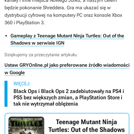
kanały i inne miejsca Nowego Jorku, a naszym celem
będzie pokonanie Shreddera. Gra ma ukazać się w
dystrybucji cyfrowej na komputery PC oraz konsole Xbox
360 i PlayStation 3.
Gameplay z Teenage Mutant Ninja Turtles: Out of the
Shadows w serwisie IGN
Dziękujemy za przeczytanie artykułu.
Ustaw GRYOnline.pl jako preferowane źródło wiadomości
w Google
WIĘCEJ:
Black Ops i Black Ops 2 zadebiutowały na PS4 i
PS5 bez większych zmian, a PlayStation Store i
tak nie wytrzymał oblężenia
Teenage Mutant Ninja
Turtles: Out of the Shadows