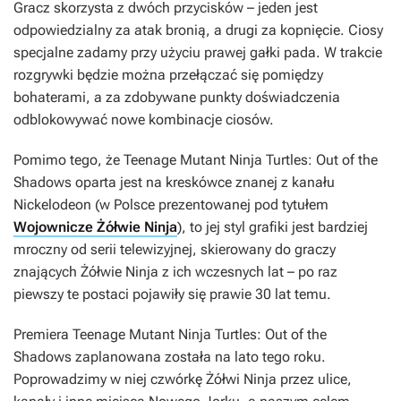
Gracz skorzysta z dwóch przycisków – jeden jest
odpowiedzialny za atak bronią, a drugi za kopnięcie. Ciosy
specjalne zadamy przy użyciu prawej gałki pada. W trakcie
rozgrywki będzie można przełączać się pomiędzy
bohaterami, a za zdobywane punkty doświadczenia
odblokowywać nowe kombinacje ciosów.
Pomimo tego, że
Teenage Mutant Ninja Turtles: Out of the
Shadows
oparta jest na kreskówce znanej z kanału
Nickelodeon (w Polsce prezentowanej pod tytułem
Wojownicze Żółwie Ninja
), to jej styl grafiki jest bardziej
mroczny od serii telewizyjnej, skierowany do graczy
znających Żółwie Ninja z ich wczesnych lat – po raz
piewszy te postaci pojawiły się prawie 30 lat temu.
Premiera
Teenage Mutant Ninja Turtles: Out of the
Shadows
zaplanowana została na lato tego roku.
Poprowadzimy w niej czwórkę Żółwi Ninja przez ulice,