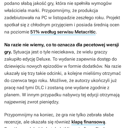
podano słabą jakość gry, która nie spełniła wymogów
właściciela marki. Przypomnijmy, że produkcja
zadebiutowała na PC w listopadzie zeszłego roku. Projekt
spotkał się z chłodnym przyjęciem i posiada średnią ocen
na poziomie
51% według serwisu Metacritic
.
Na razie nie wiemy, co to oznacza dla pecetowej wersji
gry.
Sytuacja jest o tyle nieciekawa, że wielu graczy
zakupiło edycję Deluxe. To wydanie zapewnia dostęp do
dziewięciu nowych epizodów w formie dodatków. Na razie
ukazały się trzy takie odcinki, a kolejne mieliśmy otrzymać
do czerwca tego roku. Możliwe, że autorzy ukończyli już
pracę nad tymi DLC i zostaną one wydane zgodnie z
planem. W innym przypadku nabywcy tej edycji otrzymają
najpewniej zwrot pieniędzy.
Przypomnijmy na koniec, że gra nie tylko zebrała słabe
recenzje, ale okazała się również
klapą finansową
.