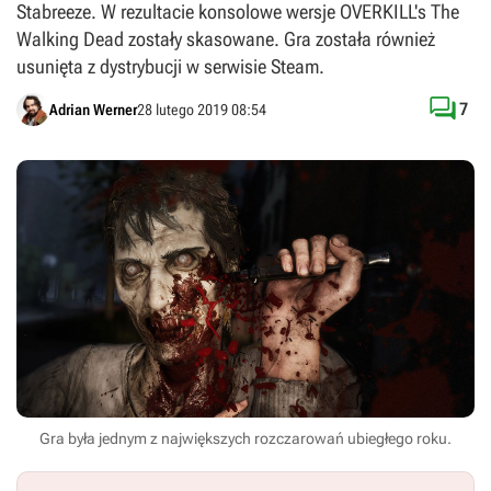
Stabreeze. W rezultacie konsolowe wersje OVERKILL's The
Walking Dead zostały skasowane. Gra została również
usunięta z dystrybucji w serwisie Steam.

7
Adrian Werner
28 lutego 2019 08:54
Gra była jednym z największych rozczarowań ubiegłego roku.