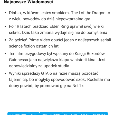
Najnowsze Wiadomości
Diablo, w którym jesteś smokiem. The I of the Dragon to
z wielu powodów do dziś niepowtarzalna gra
Po 19 latach pradziad Elden Ring ujawnił swój wielki
sekret. Dziś taka zmiana wydaje się nie do pomyślenia
Za tydzień Prime Video opuści jeden z najlepszych seriali
science fiction ostatnich lat
Ten film przygodowy był wpisany do Księgi Rekordów
Guinnessa jako największa klapa w historii kina. Jest
odpowiedzialny za upadek studia
Wyniki sprzedaży GTA 6 na razie muszą pozostać
tajemnicą, bo mogłyby spowodować szok. Rockstar ma
dobry powód, by promować grę na Netflix