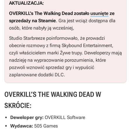
AKTUALIZACJA:
OVERKILL's The Walking Dead
zostało
usunięte
ze
sprzedaży na Steamie
. Gra jest wciąż dostępna dla
osób, które nabyły ją wcześniej,
Studio Starbreeze poinformowało, że prowadzi
obecnie rozmowy z
firmą Skybound Entertainment,
czyli właścicielem marki
Żywe trupy.
Deweloperzy mają
nadzieję na wypracowanie porozumienia, które
pozwoli wznowić sprzedaż gry i wypuścić
zaplanowane dodatki DLC.
OVERKILL’S THE WALKING DEAD W
SKRÓCIE:
Deweloper gry:
OVERKILL Software
Wydawca:
505 Games