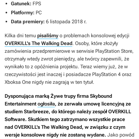
Gatunek:
FPS
Platformy:
PC
Data premiery:
6 listopada 2018 r.
Kilka dni temu
pisaliśmy
o problemach konsolowej edycji
OVERKILL's The Walking Dead
. Osoby, które złożyły
zamówienia przedpremierowe w serwisie PlayStation Store,
otrzymały wtedy zwrot pieniędzy, ale twórcy zapewnili, że
wynikało to z opóźnienia projektu. Teraz wiemy już, że w
rzeczywistości jest inaczej i posiadacze PlayStation 4 oraz
Xboksa One nigdy nie zagrają w ten tytuł.
Dysponująca marką
Żywe trupy
firma Skybound
Entertainment
ogłosiła
, że zerwała umowę licencyjną ze
studiem Starbreeze, do którego należy zespół OVERKILL
Software. Skutkiem tego zatrzymano wszystkie prace
nad
OVERKILL's The Walking Dead
, w związku z czym
wersje konsolowe nigdy nie zostaną wydane.
Jako powód