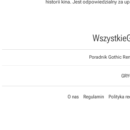
historii kina. Jest odpowiedzialny za u
Wszystkie
Poradnik Gothic R
GRYO
O nas
Regulamin
Polityka r