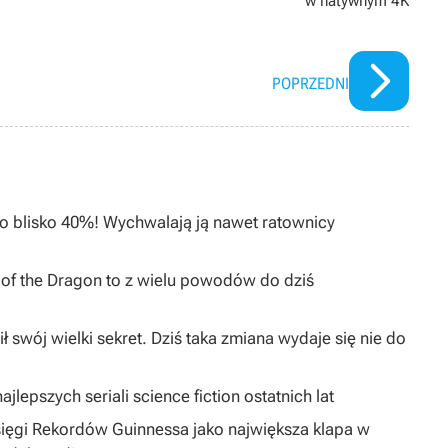
w natywnym 4K
POPRZEDNI
 o blisko 40%! Wychwalają ją nawet ratownicy
I of the Dragon to z wielu powodów do dziś
ł swój wielki sekret. Dziś taka zmiana wydaje się nie do
jlepszych seriali science fiction ostatnich lat
sięgi Rekordów Guinnessa jako największa klapa w