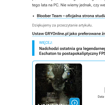
tego lata na PC. Nie wiemy jednak, czy 
Bloober Team – oficjalna strona studi
Dziękujemy za przeczytanie artykułu.
Ustaw GRYOnline.pl jako preferowane ź
WIĘCEJ:
Nadchodzi ostatnia gra legendarnego
Eschaton to postapokaliptyczny FP
Data
