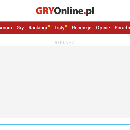
sroom
Gry
Rankingi
Listy
Recenzje
Opinie
Poradn