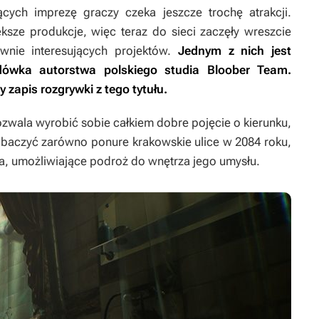
cych imprezę graczy czeka jeszcze trochę atrakcji.
ększe produkcje, więc teraz do sieci zaczęły wreszcie
ównie interesujących projektów.
Jednym z nich jest
ówka autorstwa polskiego studia Bloober Team.
 zapis rozgrywki z tego tytułu.
ozwala wyrobić sobie całkiem dobre pojęcie o kierunku,
obaczyć zarówno ponure krakowskie ulice w 2084 roku,
a, umożliwiające podroż do wnętrza jego umysłu.