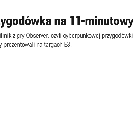
rzygodówka na 11-minutowy
filmik z gry Observer, czyli cyberpunkowej przygodówk
y prezentowali na targach E3.