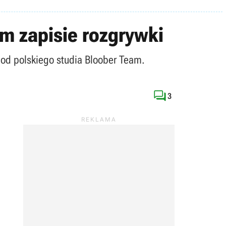
m zapisie rozgrywki
i od polskiego studia Bloober Team.

3