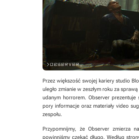
Przez większość swojej kariery studio Blo
uległo zmianie w zeszłym roku za sprawą
udanym horrorem.
Observer
prezentuje 
pory informacje oraz materiały video su
zespołu.
Przypomnijmy, że
Observer
zmierza n
powinniśmy czekać długo. Według stron