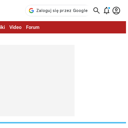



iki
Video
Forum