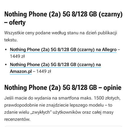
Nothing Phone (2a) 5G 8/128 GB (czarny)
– oferty
Wszystkie ceny podane według stanu na dzień publikacji
tekstu.
Nothing Phone (2a) 5G 8/128 GB (czarny) na Allegro
–
1449 zł
Nothing Phone (2a) 5G 8/128 GB (czarny) na
Amazon.pl
– 1449 zł
Nothing Phone (2a) 5G 8/128 GB – opinie
Jeśli macie do wydania na smartfona maks. 1500 złotych,
prawdopodobnie nie znajdziecie lepszego modelu – to
zdanie wielu „zwykłych” użytkowników oraz całej masy
recenzentów.