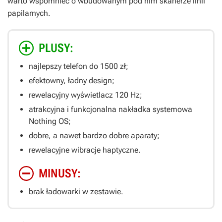
warto wspomnieć o wbudowanym pod nim skanerze linii
papilarnych.
PLUSY:
najlepszy telefon do 1500 zł;
efektowny, ładny design;
rewelacyjny wyświetlacz 120 Hz;
atrakcyjna i funkcjonalna nakładka systemowa
Nothing OS;
dobre, a nawet bardzo dobre aparaty;
rewelacyjne wibracje haptyczne.
MINUSY:
brak ładowarki w zestawie.