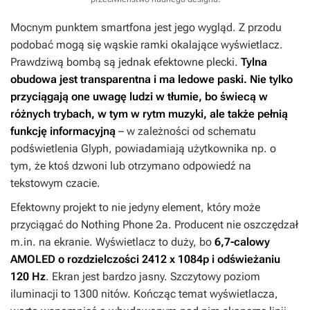
Mocnym punktem smartfona jest jego wygląd. Z przodu
podobać mogą się wąskie ramki okalające wyświetlacz.
Prawdziwą bombą są jednak efektowne plecki.
Tylna
obudowa jest transparentna i ma ledowe paski. Nie tylko
przyciągają one uwagę ludzi w tłumie, bo świecą w
różnych trybach, w tym w rytm muzyki, ale także pełnią
funkcję informacyjną
– w zależności od schematu
podświetlenia Glyph, powiadamiają użytkownika np. o
tym, że ktoś dzwoni lub otrzymano odpowiedź na
tekstowym czacie.
Efektowny projekt to nie jedyny element, który może
przyciągać do Nothing Phone 2a. Producent nie oszczędzał
m.in. na ekranie. Wyświetlacz to duży, bo
6,7-calowy
AMOLED o rozdzielczości 2412 x 1084p i odświeżaniu
120 Hz
. Ekran jest bardzo jasny. Szczytowy poziom
iluminacji to 1300 nitów. Kończąc temat wyświetlacza,