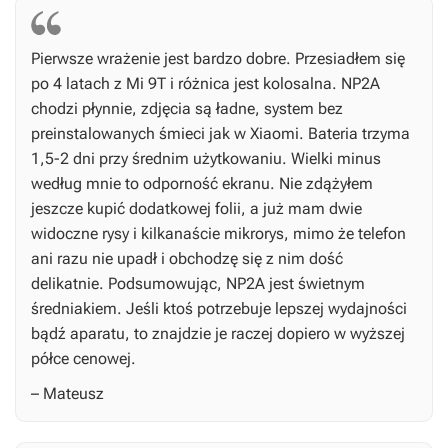
Pierwsze wrażenie jest bardzo dobre. Przesiadłem się
po 4 latach z Mi 9T i różnica jest kolosalna. NP2A
chodzi płynnie, zdjęcia są ładne, system bez
preinstalowanych śmieci jak w Xiaomi. Bateria trzyma
1,5-2 dni przy średnim użytkowaniu. Wielki minus
według mnie to odporność ekranu. Nie zdążyłem
jeszcze kupić dodatkowej folii, a już mam dwie
widoczne rysy i kilkanaście mikrorys, mimo że telefon
ani razu nie upadł i obchodzę się z nim dość
delikatnie. Podsumowując, NP2A jest świetnym
średniakiem. Jeśli ktoś potrzebuje lepszej wydajności
bądź aparatu, to znajdzie je raczej dopiero w wyższej
półce cenowej.
– Mateusz