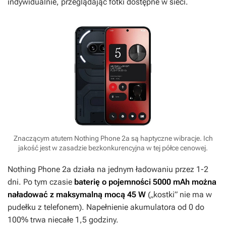
indywidualnie, przeglądając fotki dostępne w sieci.
Znaczącym atutem Nothing Phone 2a są haptyczne wibracje. Ich
jakość jest w zasadzie bezkonkurencyjna w tej półce cenowej.
Nothing Phone 2a działa na jednym ładowaniu przez 1-2
dni. Po tym czasie
baterię o pojemności 5000 mAh można
naładować z maksymalną mocą 45 W
(„kostki” nie ma w
pudełku z telefonem). Napełnienie akumulatora od 0 do
100% trwa niecałe 1,5 godziny.