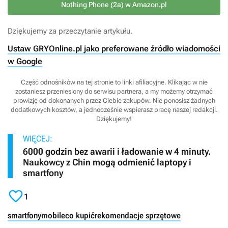
Nothing Phone (2a) w Amazon.pl
Dziękujemy za przeczytanie artykułu.
Ustaw GRYOnline.pl jako preferowane źródło wiadomości
w Google
Część odnośników na tej stronie to linki afiliacyjne. Klikając w nie
zostaniesz przeniesiony do serwisu partnera, a my możemy otrzymać
prowizję od dokonanych przez Ciebie zakupów. Nie ponosisz żadnych
dodatkowych kosztów, a jednocześnie wspierasz pracę naszej redakcji.
Dziękujemy!
WIĘCEJ:
6000 godzin bez awarii i ładowanie w 4 minuty.
Naukowcy z Chin mogą odmienić laptopy i
smartfony

1
smartfony
mobile
co kupić
rekomendacje sprzętowe