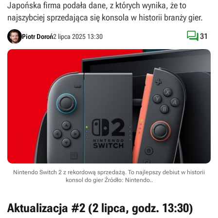
Japońska firma podała dane, z których wynika, że to
najszybciej sprzedająca się konsola w historii branży gier.

31
Piotr Doroń
2 lipca 2025 13:30
Nintendo Switch 2 z rekordową sprzedażą. To najlepszy debiut w historii
konsol do gier
Źródło: Nintendo.
.
Aktualizacja #2 (2 lipca, godz. 13:30)