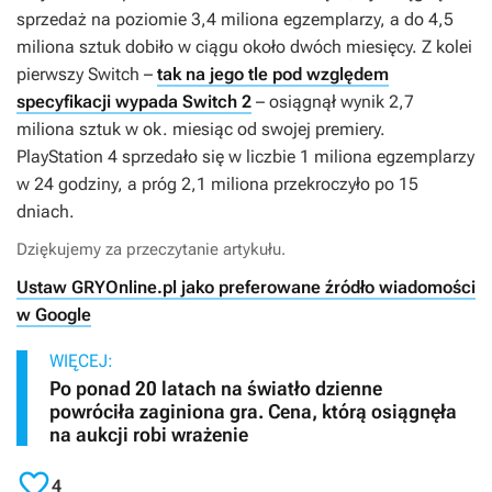
sprzedaż na poziomie 3,4 miliona egzemplarzy, a do 4,5
miliona sztuk dobiło w ciągu około dwóch miesięcy. Z kolei
pierwszy Switch –
tak na jego tle pod względem
specyfikacji wypada Switch 2
– osiągnął wynik 2,7
miliona sztuk w ok. miesiąc od swojej premiery.
PlayStation 4 sprzedało się w liczbie 1 miliona egzemplarzy
w 24 godziny, a próg 2,1 miliona przekroczyło po 15
dniach.
Dziękujemy za przeczytanie artykułu.
Ustaw GRYOnline.pl jako preferowane źródło wiadomości
w Google
WIĘCEJ:
Po ponad 20 latach na światło dzienne
powróciła zaginiona gra. Cena, którą osiągnęła
na aukcji robi wrażenie

4