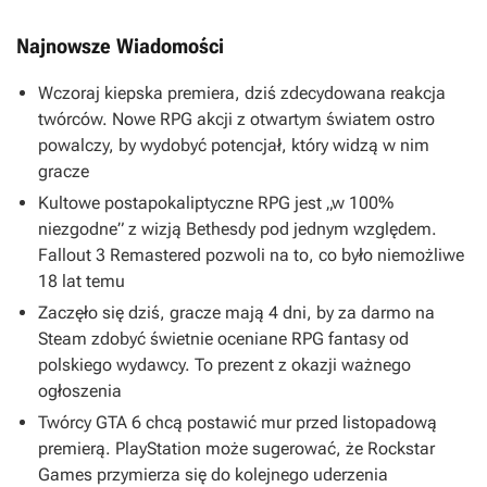
Najnowsze Wiadomości
Wczoraj kiepska premiera, dziś zdecydowana reakcja
twórców. Nowe RPG akcji z otwartym światem ostro
powalczy, by wydobyć potencjał, który widzą w nim
gracze
Kultowe postapokaliptyczne RPG jest „w 100%
niezgodne” z wizją Bethesdy pod jednym względem.
Fallout 3 Remastered pozwoli na to, co było niemożliwe
18 lat temu
Zaczęło się dziś, gracze mają 4 dni, by za darmo na
Steam zdobyć świetnie oceniane RPG fantasy od
polskiego wydawcy. To prezent z okazji ważnego
ogłoszenia
Twórcy GTA 6 chcą postawić mur przed listopadową
premierą. PlayStation może sugerować, że Rockstar
Games przymierza się do kolejnego uderzenia