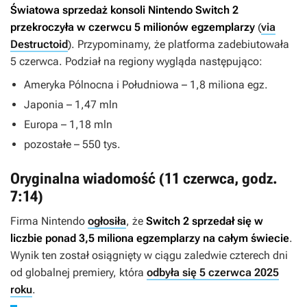
Światowa sprzedaż konsoli Nintendo Switch 2
przekroczyła w czerwcu 5 milionów egzemplarzy
(
via
Destructoid
). Przypominamy, że platforma zadebiutowała
5 czerwca. Podział na regiony wygląda następująco:
Ameryka Pólnocna i Południowa – 1,8 miliona egz.
Japonia – 1,47 mln
Europa – 1,18 mln
pozostałe – 550 tys.
Oryginalna wiadomość (11 czerwca, godz.
7:14)
Firma Nintendo
ogłosiła
, że
Switch 2 sprzedał się w
liczbie ponad 3,5 miliona egzemplarzy na całym świecie
.
Wynik ten został osiągnięty w ciągu zaledwie czterech dni
od globalnej premiery, która
odbyła się 5 czerwca 2025
roku
.