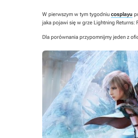
W pierwszym w tym tygodniu
cosplayu
pr
jaka pojawi się w grze
Lightning Returns: F
Dla porównania przypomnijmy jeden z ofi