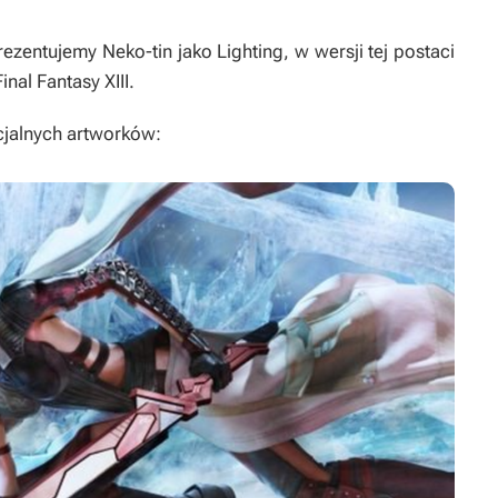
ezentujemy Neko-tin jako Lighting, w wersji tej postaci
inal Fantasy XIII
.
cjalnych artworków: