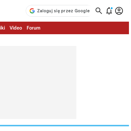



iki
Video
Forum