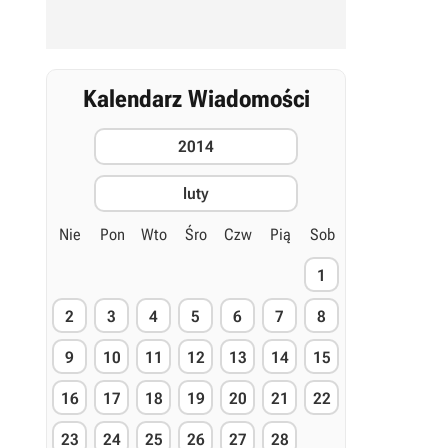
Kalendarz Wiadomości
2014
luty
Nie
Pon
Wto
Śro
Czw
Pią
Sob
1
2
3
4
5
6
7
8
9
10
11
12
13
14
15
16
17
18
19
20
21
22
23
24
25
26
27
28