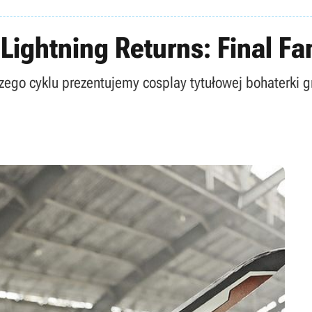
Lightning Returns: Final Fan
go cyklu prezentujemy cosplay tytułowej bohaterki gry