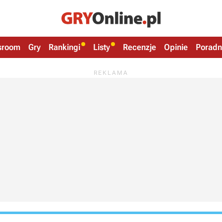
sroom
Gry
Rankingi
Listy
Recenzje
Opinie
Poradn