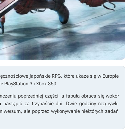
ręcznościowe japońskie RPG, które ukaże się w Europie
e PlayStation 3 i Xbox 360.
ończeniu poprzedniej części, a fabuła obraca się wokół
nastąpić za trzynaście dni. Dwie godziny rozgrywki
niwersum, ale poprzez wykonywanie niektórych zadań