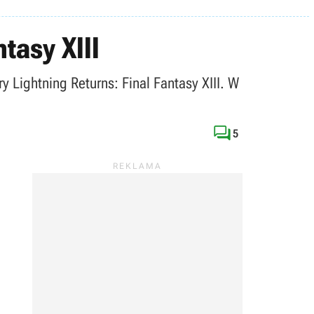
tasy XIII
 Lightning Returns: Final Fantasy XIII. W

5