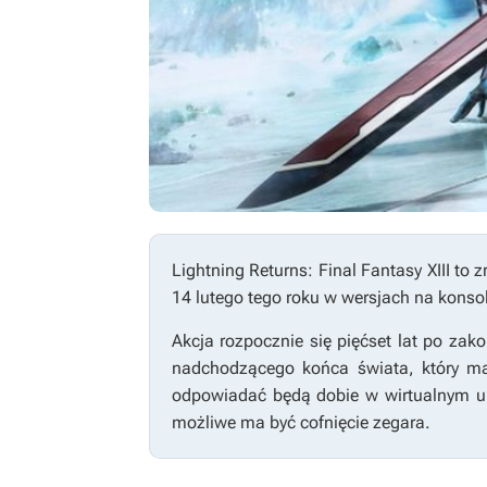
Lightning Returns: Final Fantasy XIII
to z
14 lutego tego roku w wersjach na konsol
Akcja rozpocznie się pięćset lat po zak
nadchodzącego końca świata, który ma 
odpowiadać będą dobie w wirtualnym u
możliwe ma być cofnięcie zegara.