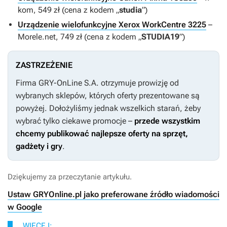
kom, 549 zł (cena z kodem „
studia
”)
Urządzenie wielofunkcyjne Xerox WorkCentre 3225
–
Morele.net, 749 zł (cena z kodem „
STUDIA19
”)
ZASTRZEŻENIE
Firma GRY-OnLine S.A. otrzymuje prowizję od
wybranych sklepów, których oferty prezentowane są
powyżej. Dołożyliśmy jednak wszelkich starań, żeby
wybrać tylko ciekawe promocje –
przede wszystkim
chcemy publikować najlepsze oferty na sprzęt,
gadżety i gry
.
Dziękujemy za przeczytanie artykułu.
Ustaw GRYOnline.pl jako preferowane źródło wiadomości
w Google
WIĘCEJ: