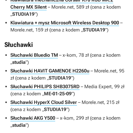
Cherry MX Silent
– Morele.net, 589 zł (cena z kodem
„
STUDIA19
”)
Klawiatura + mysz Microsoft Wireless Desktop 900
–
Morele.net, 159 zł (cena z kodem „
STUDIA19
”)
Słuchawki
Słuchawki Bluedio TM
– x-kom, 78 zł (cena z kodem
„
studia
”)
Słuchawki HAVIT GAMENOE H2260u
– Morele.net, 95
zł (cena z kodem „
STUDIA19
”)
Słuchawki PHILIPS SHB3075RD
– Media Expert, 99 zł
(cena z kodem „
ME-01-25-09
”)
Słuchawki HyperX Cloud Silver
– Morele.net, 215 zł
(cena z kodem „
STUDIA19
”)
Słuchawki AKG Y500
– x-kom, 299 zł (cena z kodem
„
studia
”)