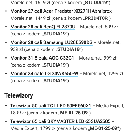
Morele.net, 1619 zł (cena z kodem „
STUDIA19
”)
Monitor 27 cali Acer Predator XB271HAbmiprzx
–
Morele.net, 1449 zł (cena z kodem „
PR3D4T0R
”)
Monitor 28 cali BenQ EL2870U
– Morele.net, 899 zł
(cena z kodem „
STUDIA19
”)
Monitor 28 cali Samsung LU28E590DS
– Morele.net,
939 zł (cena z kodem „
STUDIA19
”)
Monitor 31,5 cala AOC C32G1
– Morele.net, 999 zł
(cena z kodem „
STUDIA19
”)
Monitor 34 cale LG 34WK650-W
– Morele.net, 1299 zł
(cena z kodem „
STUDIA19
”)
Telewizory
Telewizor 50 cali TCL LED 50EP660X1
– Media Expert,
1899 zł (cena z kodem „
ME-01-25-09
”)
Telewizor 65 cali SKYMASTER LED 65SUA2505
–
Media Expert, 1799 zł (cena z kodem „
ME-01-25-09
”)