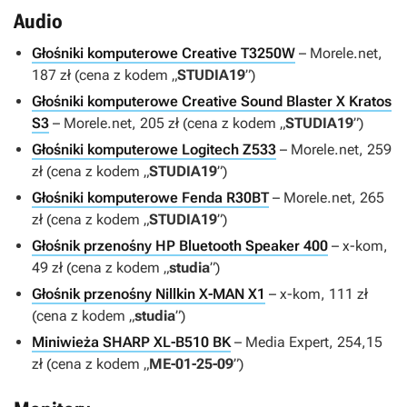
Audio
Głośniki komputerowe Creative T3250W
– Morele.net,
187 zł (cena z kodem „
STUDIA19
”)
Głośniki komputerowe Creative Sound Blaster X Kratos
S3
– Morele.net, 205 zł (cena z kodem „
STUDIA19
”)
Głośniki komputerowe Logitech Z533
– Morele.net, 259
zł (cena z kodem „
STUDIA19
”)
Głośniki komputerowe Fenda R30BT
– Morele.net, 265
zł (cena z kodem „
STUDIA19
”)
Głośnik przenośny HP Bluetooth Speaker 400
– x-kom,
49 zł (cena z kodem „
studia
”)
Głośnik przenośny Nillkin X-MAN X1
– x-kom, 111 zł
(cena z kodem „
studia
”)
Miniwieża SHARP XL-B510 BK
– Media Expert, 254,15
zł (cena z kodem „
ME-01-25-09
”)