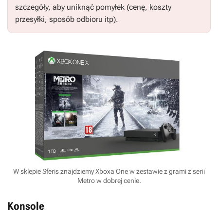
szczegóły, aby uniknąć pomyłek (cenę, koszty
przesyłki, sposób odbioru itp).
W sklepie Sferis znajdziemy Xboxa One w zestawie z grami z serii
Metro w dobrej cenie.
Konsole