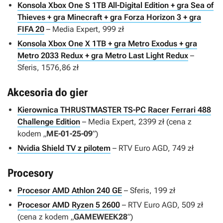
Konsola Xbox One S 1TB All-Digital Edition + gra Sea of
Thieves + gra Minecraft + gra Forza Horizon 3 + gra
FIFA 20
– Media Expert, 999 zł
Konsola Xbox One X 1TB + gra Metro Exodus + gra
Metro 2033 Redux + gra Metro Last Light Redux
–
Sferis, 1576,86 zł
Akcesoria do gier
Kierownica THRUSTMASTER TS-PC Racer Ferrari 488
Challenge Edition
– Media Expert, 2399 zł (cena z
kodem „
ME-01-25-09
”)
Nvidia Shield TV z pilotem
– RTV Euro AGD, 749 zł
Procesory
Procesor AMD Athlon 240 GE
– Sferis, 199 zł
Procesor AMD Ryzen 5 2600
– RTV Euro AGD, 509 zł
(cena z kodem „
GAMEWEEK28
”)