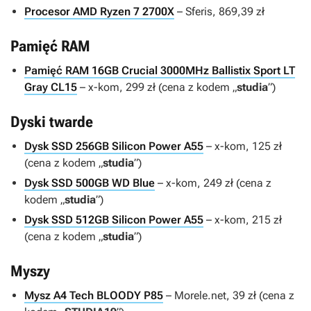
Procesor AMD Ryzen 7 2700X
– Sferis, 869,39 zł
Pamięć RAM
Pamięć RAM 16GB Crucial 3000MHz Ballistix Sport LT
Gray CL15
– x-kom, 299 zł (cena z kodem „
studia
”)
Dyski twarde
Dysk SSD 256GB Silicon Power A55
– x-kom, 125 zł
(cena z kodem „
studia
”)
Dysk SSD 500GB WD Blue
– x-kom, 249 zł (cena z
kodem „
studia
”)
Dysk SSD 512GB Silicon Power A55
– x-kom, 215 zł
(cena z kodem „
studia
”)
Myszy
Mysz A4 Tech BLOODY P85
– Morele.net, 39 zł (cena z