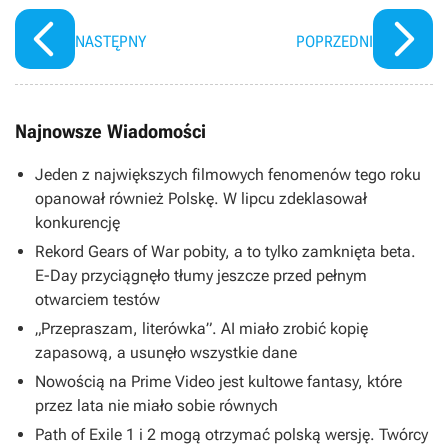
NASTĘPNY
POPRZEDNI
Najnowsze Wiadomości
Jeden z największych filmowych fenomenów tego roku
opanował również Polskę. W lipcu zdeklasował
konkurencję
Rekord Gears of War pobity, a to tylko zamknięta beta.
E-Day przyciągnęło tłumy jeszcze przed pełnym
otwarciem testów
„Przepraszam, literówka”. AI miało zrobić kopię
zapasową, a usunęło wszystkie dane
Nowością na Prime Video jest kultowe fantasy, które
przez lata nie miało sobie równych
Path of Exile 1 i 2 mogą otrzymać polską wersję. Twórcy