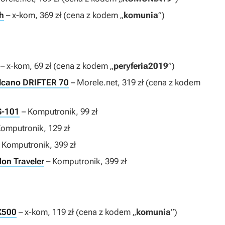
th
– x-kom, 369 zł (cena z kodem „
komunia
”)
– x-kom, 69 zł (cena z kodem „
peryferia2019
”)
lcano DRIFTER 70
– Morele.net, 319 zł (cena z kodem
S-101
– Komputronik, 99 zł
omputronik, 129 zł
 Komputronik, 399 zł
on Traveler
– Komputronik, 399 zł
X500
– x-kom, 119 zł (cena z kodem „
komunia
”)