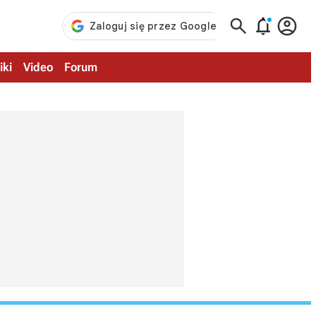



iki
Video
Forum