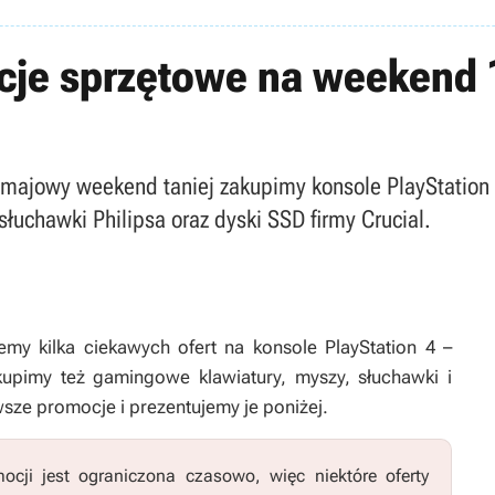
cje sprzętowe na weekend 
majowy weekend taniej zakupimy konsole PlayStation
łuchawki Philipsa oraz dyski SSD firmy Crucial.
y kilka ciekawych ofert na konsole PlayStation 4 –
 kupimy też gamingowe klawiatury, myszy, słuchawki i
sze promocje i prezentujemy je poniżej.
cji jest ograniczona czasowo, więc niektóre oferty