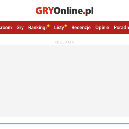
sroom
Gry
Rankingi
Listy
Recenzje
Opinie
Poradn