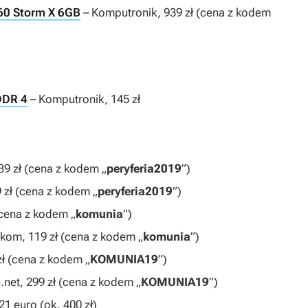
660 Storm X 6GB
– Komputronik, 939 zł (cena z kodem
DDR 4
– Komputronik, 145 zł
39 zł (cena z kodem „
peryferia2019
”)
 zł (cena z kodem „
peryferia2019
”)
(cena z kodem „
komunia
”)
-kom, 119 zł (cena z kodem „
komunia
”)
zł (cena z kodem „
KOMUNIA19
”)
.net, 299 zł (cena z kodem „
KOMUNIA19
”)
1 euro (ok. 400 zł)