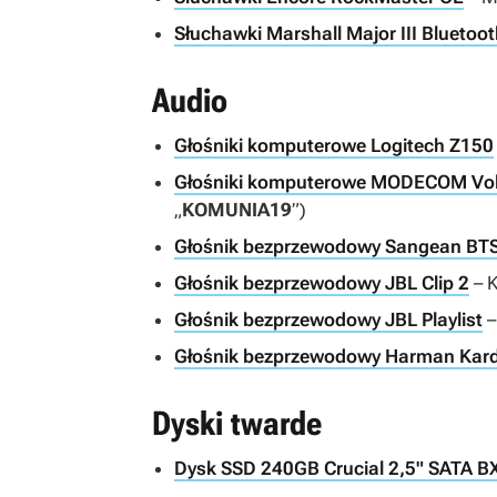
Słuchawki Marshall Major III Bluetoo
Audio
Głośniki komputerowe Logitech Z150
Głośniki komputerowe MODECOM Vo
„
KOMUNIA19
”)
Głośnik bezprzewodowy Sangean BT
Głośnik bezprzewodowy JBL Clip 2
– K
Głośnik bezprzewodowy JBL Playlist
–
Głośnik bezprzewodowy Harman Kard
Dyski twarde
Dysk SSD 240GB Crucial 2,5" SATA B