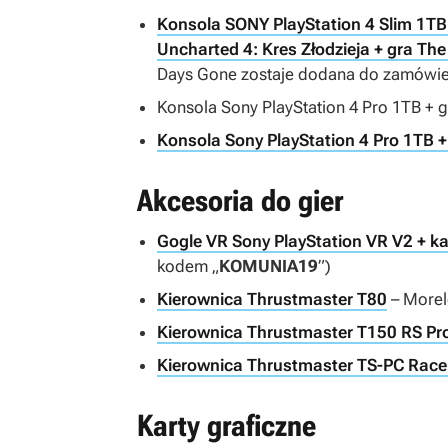
Konsola SONY PlayStation 4 Slim 1TB 
Uncharted 4: Kres Złodzieja + gra Th
Days Gone
zostaje dodana do zamówie
Konsola Sony PlayStation 4 Pro 1TB + g
Konsola Sony PlayStation 4 Pro 1TB 
Akcesoria do gier
Gogle VR Sony PlayStation VR V2 + k
kodem „
KOMUNIA19
”)
Kierownica Thrustmaster T80
– Morel
Kierownica Thrustmaster T150 RS Pr
Kierownica Thrustmaster TS-PC Race
Karty graficzne