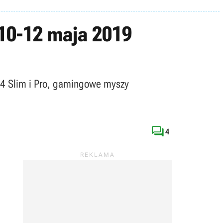
10-12 maja 2019
 4 Slim i Pro, gamingowe myszy

4