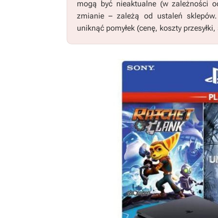
mogą być nieaktualne (w zależności o
zmianie – zależą od ustaleń sklepów
uniknąć pomyłek (cenę, koszty przesyłki, 