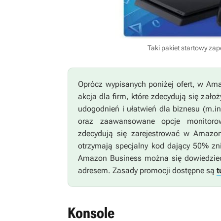
Taki pakiet startowy za
Oprócz wypisanych poniżej ofert, w Am
akcja dla firm, które zdecydują się za
udogodnień i ułatwień dla biznesu (m.
oraz zaawansowane opcje monitorowa
zdecydują się zarejestrować w Amazon
otrzymają specjalny kod dający 50% zni
Amazon Business można się dowiedzi
adresem. Zasady promocji dostępne są
t
Konsole