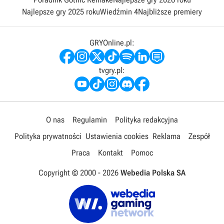
Najlepsze gry 2025 roku
Wiedźmin 4
Najbliższe premiery
GRYOnline.pl:
tvgry.pl:
O nas
Regulamin
Polityka redakcyjna
Polityka prywatności
Ustawienia cookies
Reklama
Zespół
Praca
Kontakt
Pomoc
Copyright © 2000 -
2026
Webedia Polska SA