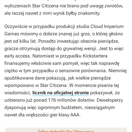
wyliczeniach
Star Citizena
nie brano pod uwagę zwrotów,
ale raczej nawet z nimi wynik byłby znakomity.
Oczywiście w przypadku produkcji studia Cloud Imperium
Games mówimy o dobrze znanej już grze, o której głośno
jest od kilku lat. Ponadto inwestując obecnie pieniądze,
gracze otrzymują dostęp do grywalnej wersji. Jest to więc
early access. Natomiast w przypadku Kickstartera
finansujemy właściwie sam pomysł, więc tak naprawdę
ciężko w tym przypadku o sensowne porównania. Niemniej
opublikowane dane pokazują, jak wielkie pieniądze
wpompowano w
Star Citizena
. W momencie pisania tej
wiadomości,
licznik na oficjalnej stronie
pokazywał, że
uzbierano już ponad 176 milionów dolarów. Deweloperzy
dysponują więc ogromnym budżetem, nieosiągalnym
nawet dla większości gier klasy AAA.