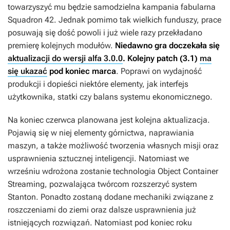
towarzyszyć mu będzie samodzielna kampania fabularna
Squadron 42
. Jednak pomimo tak wielkich funduszy, prace
posuwają się dość powoli i już wiele razy przekładano
premierę kolejnych modułów.
Niedawno gra doczekała się
aktualizacji do wersji alfa 3.0.0
. Kolejny patch (3.1)
ma
się ukazać
pod koniec marca
. Poprawi on wydajność
produkcji i dopieści niektóre elementy, jak interfejs
użytkownika, statki czy balans systemu ekonomicznego.
Na koniec czerwca planowana jest kolejna aktualizacja.
Pojawią się w niej elementy górnictwa, naprawiania
maszyn, a także możliwość tworzenia własnych misji oraz
usprawnienia sztucznej inteligencji. Natomiast we
wrześniu wdrożona zostanie technologia Object Container
Streaming, pozwalająca twórcom rozszerzyć system
Stanton. Ponadto zostaną dodane mechaniki związane z
roszczeniami do ziemi oraz dalsze usprawnienia już
istniejących rozwiązań. Natomiast pod koniec roku