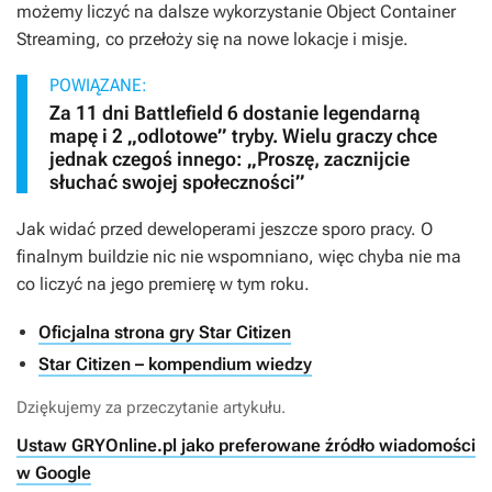
możemy liczyć na dalsze wykorzystanie Object Container
Streaming, co przełoży się na nowe lokacje i misje.
POWIĄZANE:
Za 11 dni Battlefield 6 dostanie legendarną
mapę i 2 „odlotowe” tryby. Wielu graczy chce
jednak czegoś innego: „Proszę, zacznijcie
słuchać swojej społeczności”
Jak widać przed deweloperami jeszcze sporo pracy. O
finalnym buildzie nic nie wspomniano, więc chyba nie ma
co liczyć na jego premierę w tym roku.
Oficjalna strona gry Star Citizen
Star Citizen – kompendium wiedzy
Dziękujemy za przeczytanie artykułu.
Ustaw GRYOnline.pl jako preferowane źródło wiadomości
w Google