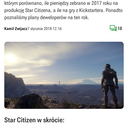
którym porównano, ile pieniędzy zebrano w 2017 roku na
produkcję Star Citizena, a ile na gry z Kickstartera. Ponadto
poznaliśmy plany deweloperów na ten rok.

18
Kamil Zwijacz
7 stycznia 2018 12:16
Star Citizen w skrócie: