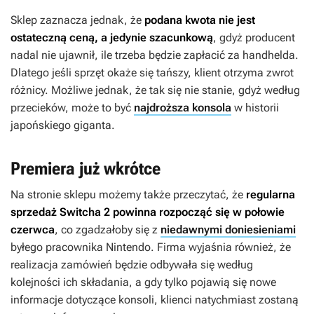
Sklep zaznacza jednak, że
podana kwota nie jest
ostateczną ceną, a jedynie szacunkową
, gdyż producent
nadal nie ujawnił, ile trzeba będzie zapłacić za handhelda.
Dlatego jeśli sprzęt okaże się tańszy, klient otrzyma zwrot
różnicy. Możliwe jednak, że tak się nie stanie, gdyż według
przecieków, może to być
najdroższa konsola
w historii
japońskiego giganta.
Premiera już wkrótce
Na stronie sklepu możemy także przeczytać, że
regularna
sprzedaż Switcha 2 powinna rozpocząć się w połowie
czerwca
, co zgadzałoby się z
niedawnymi doniesieniami
byłego pracownika Nintendo. Firma wyjaśnia również, że
realizacja zamówień będzie odbywała się według
kolejności ich składania, a gdy tylko pojawią się nowe
informacje dotyczące konsoli, klienci natychmiast zostaną