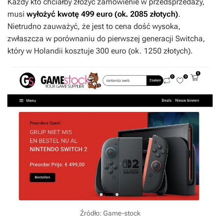
Każdy kto chciałby złożyć zamówienie w przedsprzedaży,
musi
wyłożyć kwotę 499 euro (ok. 2085 złotych)
.
Nietrudno zauważyć, że jest to cena dość wysoka,
zwłaszcza w porównaniu do pierwszej generacji Switcha,
który w Holandii kosztuje 300 euro (ok. 1250 złotych).
Źródło: Game-stock