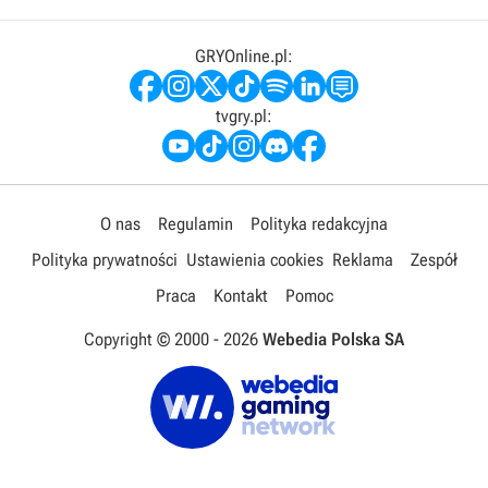
GRYOnline.pl:
tvgry.pl:
O nas
Regulamin
Polityka redakcyjna
Polityka prywatności
Ustawienia cookies
Reklama
Zespół
Praca
Kontakt
Pomoc
Copyright © 2000 -
2026
Webedia Polska SA