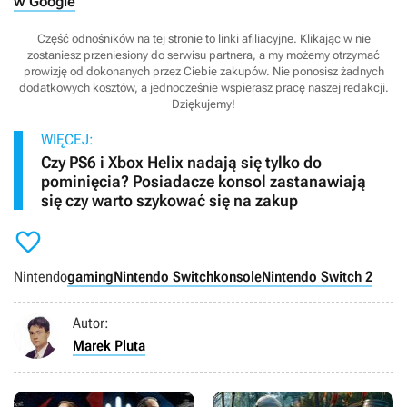
w Google
Część odnośników na tej stronie to linki afiliacyjne. Klikając w nie
zostaniesz przeniesiony do serwisu partnera, a my możemy otrzymać
prowizję od dokonanych przez Ciebie zakupów. Nie ponosisz żadnych
dodatkowych kosztów, a jednocześnie wspierasz pracę naszej redakcji.
Dziękujemy!
WIĘCEJ:
Czy PS6 i Xbox Helix nadają się tylko do
pominięcia? Posiadacze konsol zastanawiają
się czy warto szykować się na zakup

Nintendo
gaming
Nintendo Switch
konsole
Nintendo Switch 2
Autor:
Marek Pluta