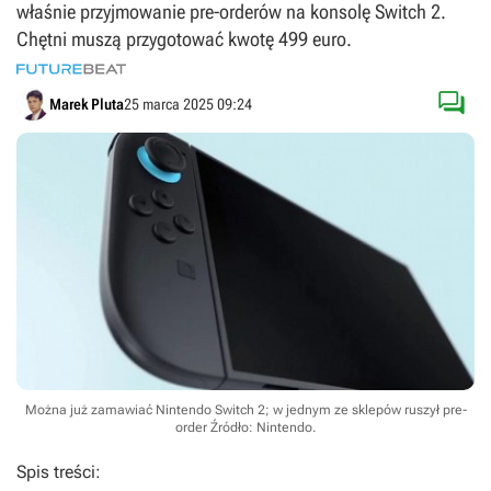
właśnie przyjmowanie pre-orderów na konsolę Switch 2.
Chętni muszą przygotować kwotę 499 euro.

Marek Pluta
25 marca 2025 09:24
Można już zamawiać Nintendo Switch 2; w jednym ze sklepów ruszył pre-
order
Źródło: Nintendo
.
Spis treści: