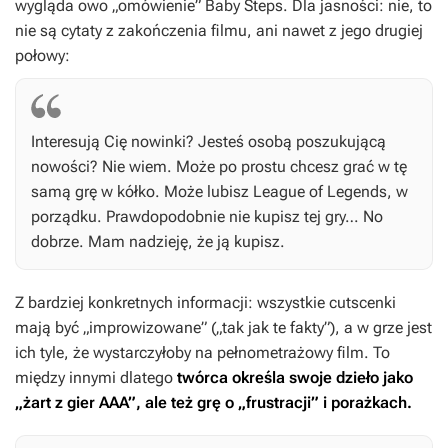
wygląda owo „omówienie”
Baby Steps
. Dla jasności: nie, to
nie są cytaty z zakończenia filmu, ani nawet z jego drugiej
połowy:
Interesują Cię nowinki? Jesteś osobą poszukującą
nowości? Nie wiem. Może po prostu chcesz grać w tę
samą grę w kółko. Może lubisz
League of Legends
, w
porządku. Prawdopodobnie nie kupisz tej gry… No
dobrze. Mam nadzieję, że ją kupisz.
Z bardziej konkretnych informacji: wszystkie cutscenki
mają być „improwizowane” („tak jak te fakty”), a w grze jest
ich tyle, że wystarczyłoby na pełnometrażowy film. To
między innymi dlatego
twórca określa swoje dzieło jako
„żart z gier AAA”, ale też grę o „frustracji” i porażkach.