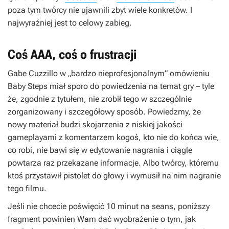
poza tym twórcy nie ujawnili zbyt wiele konkretów. I
najwyraźniej jest to celowy zabieg.
Coś AAA, coś o frustracji
Gabe Cuzzillo w „bardzo nieprofesjonalnym” omówieniu
Baby Steps
miał sporo do powiedzenia na temat gry – tyle
że, zgodnie z tytułem, nie zrobił tego w szczególnie
zorganizowany i szczegółowy sposób. Powiedzmy, że
nowy materiał budzi skojarzenia z niskiej jakości
gameplayami z komentarzem kogoś, kto nie do końca wie,
co robi, nie bawi się w edytowanie nagrania i ciągle
powtarza raz przekazane informacje. Albo twórcy, któremu
ktoś przystawił pistolet do głowy i wymusił na nim nagranie
tego filmu.
Jeśli nie chcecie poświęcić 10 minut na seans, poniższy
fragment powinien Wam dać wyobrażenie o tym, jak