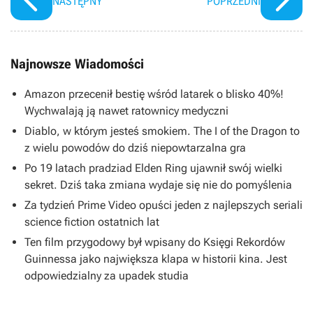
NASTĘPNY
POPRZEDNI
Najnowsze Wiadomości
Amazon przecenił bestię wśród latarek o blisko 40%!
Wychwalają ją nawet ratownicy medyczni
Diablo, w którym jesteś smokiem. The I of the Dragon to
z wielu powodów do dziś niepowtarzalna gra
Po 19 latach pradziad Elden Ring ujawnił swój wielki
sekret. Dziś taka zmiana wydaje się nie do pomyślenia
Za tydzień Prime Video opuści jeden z najlepszych seriali
science fiction ostatnich lat
Ten film przygodowy był wpisany do Księgi Rekordów
Guinnessa jako największa klapa w historii kina. Jest
odpowiedzialny za upadek studia