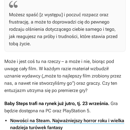
Możesz spaść [z występu] i poczuć rozpacz oraz
frustrację, a może to doprowadzi cię do pewnego
rodzaju olśnienia dotyczącego ciebie samego i tego,
jak reagujesz na próby i trudności, które stawia przed
tobą życie.
Może i jest coś tu na rzeczy – a może i nie, biorąc pod
uwagę cały film. W każdym razie materiał wzbudził
uznanie wydawcy („może to najlepszy film zrobiony przez
nas, a nawet nie stworzyliśmy go”) oraz graczy. Czy ten
entuzjazm utrzyma się po premierze gry?
Baby Steps
trafi na rynek już jutro, tj. 23 września.
Gra
będzie dostępna na PC oraz PlayStation 5.
Nowości na Steam. Najważniejszy horror roku i wielka
nadzieja turówek fantasy