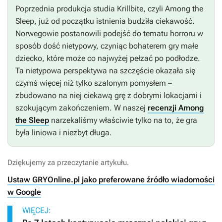
Poprzednia produkcja studia Krillbite, czyli
Among the
Sleep
, już od początku istnienia budziła ciekawość.
Norwegowie postanowili podejść do tematu horroru w
sposób dość nietypowy, czyniąc bohaterem gry małe
dziecko, które może co najwyżej pełzać po podłodze.
Ta nietypowa perspektywa na szczęście okazała się
czymś więcej niż tylko szalonym pomysłem –
zbudowano na niej ciekawą grę z dobrymi lokacjami i
szokującym zakończeniem. W naszej
recenzji Among
the Sleep
narzekaliśmy właściwie tylko na to, że gra
była liniowa i niezbyt długa.
Dziękujemy za przeczytanie artykułu.
Ustaw GRYOnline.pl jako preferowane źródło wiadomości
w Google
WIĘCEJ: