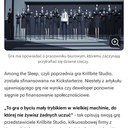
Gra ma opowiadać o pracowniku biurowym, któremu zaczynają
przytrafiać się dziwne rzeczy.
Among the Sleep
, czyli poprzednia gra Krillbite Studio,
została sfinansowana na Kickstarterze. Niestety z artykułu
ujawniającego grę nie wynika czy deweloper ponownie
sięgnie po finansowanie społecznościowe.
„To gra o byciu mały trybikiem w wielkiej machinie, do
której nie żywisz żadnych uczuć”
- tak opisują swoją grę
przedstawiciele Krillbite Studio, kilkuosobowej firmy z