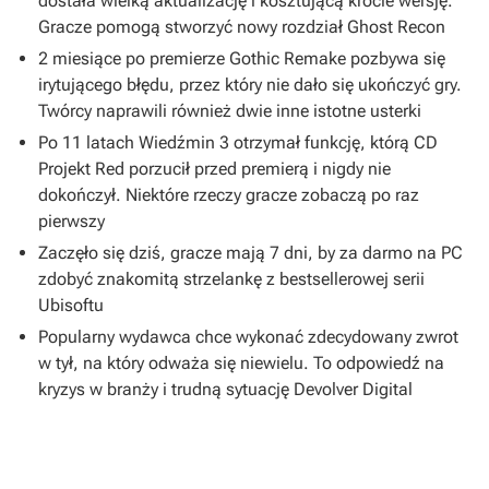
dostała wielką aktualizację i kosztującą krocie wersję.
Gracze pomogą stworzyć nowy rozdział Ghost Recon
2 miesiące po premierze Gothic Remake pozbywa się
irytującego błędu, przez który nie dało się ukończyć gry.
Twórcy naprawili również dwie inne istotne usterki
Po 11 latach Wiedźmin 3 otrzymał funkcję, którą CD
Projekt Red porzucił przed premierą i nigdy nie
dokończył. Niektóre rzeczy gracze zobaczą po raz
pierwszy
Zaczęło się dziś, gracze mają 7 dni, by za darmo na PC
zdobyć znakomitą strzelankę z bestsellerowej serii
Ubisoftu
Popularny wydawca chce wykonać zdecydowany zwrot
w tył, na który odważa się niewielu. To odpowiedź na
kryzys w branży i trudną sytuację Devolver Digital