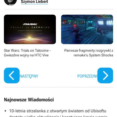
Szymon Liebert
Star Wars: Trials on Tatooine -
Pierwsze fragmenty rozgrywki z
Gwiezdne wojny na HTC Vive
remake'u System Shocka
NASTĘPNY
POPRZEDNI
Najnowsze Wiadomości
10-letnia strzelanka z otwartym światem od Ubisoftu