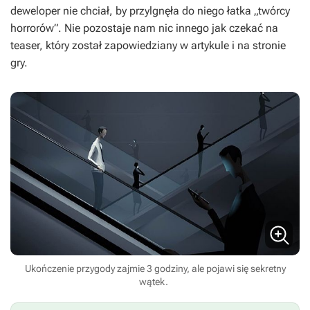
deweloper nie chciał, by przylgnęła do niego łatka „twórcy
horrorów”. Nie pozostaje nam nic innego jak czekać na
teaser, który został zapowiedziany w artykule i na stronie
gry.
Ukończenie przygody zajmie 3 godziny, ale pojawi się sekretny
wątek.