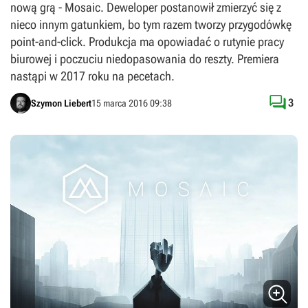
nową grą - Mosaic. Deweloper postanowił zmierzyć się z
nieco innym gatunkiem, bo tym razem tworzy przygodówkę
point-and-click. Produkcja ma opowiadać o rutynie pracy
biurowej i poczuciu niedopasowania do reszty. Premiera
nastąpi w 2017 roku na pecetach.

3
Szymon Liebert
15 marca 2016 09:38