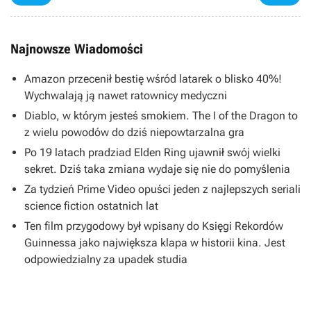
Najnowsze Wiadomości
Amazon przecenił bestię wśród latarek o blisko 40%!
Wychwalają ją nawet ratownicy medyczni
Diablo, w którym jesteś smokiem. The I of the Dragon to
z wielu powodów do dziś niepowtarzalna gra
Po 19 latach pradziad Elden Ring ujawnił swój wielki
sekret. Dziś taka zmiana wydaje się nie do pomyślenia
Za tydzień Prime Video opuści jeden z najlepszych seriali
science fiction ostatnich lat
Ten film przygodowy był wpisany do Księgi Rekordów
Guinnessa jako największa klapa w historii kina. Jest
odpowiedzialny za upadek studia