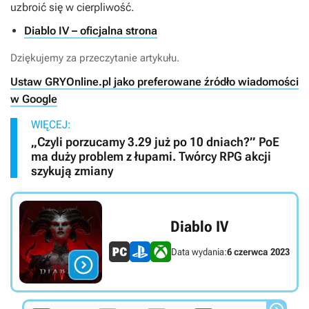
uzbroić się w cierpliwość.
Diablo IV – oficjalna strona
Dziękujemy za przeczytanie artykułu.
Ustaw GRYOnline.pl jako preferowane źródło wiadomości
w Google
WIĘCEJ:
„Czyli porzucamy 3.29 już po 10 dniach?” PoE
ma duży problem z łupami. Twórcy RPG akcji
szykują zmiany
Diablo IV
Data wydania:
6 czerwca 2023
