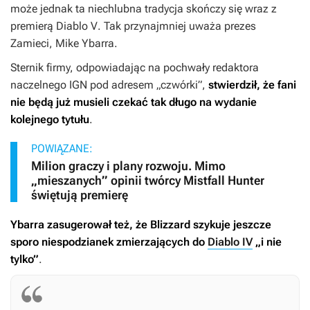
może jednak ta niechlubna tradycja skończy się wraz z
premierą
Diablo V
. Tak przynajmniej uważa prezes
Zamieci, Mike Ybarra.
Sternik firmy, odpowiadając na pochwały redaktora
naczelnego IGN pod adresem „czwórki”,
stwierdził, że fani
nie będą już musieli czekać tak długo na wydanie
kolejnego tytułu
.
POWIĄZANE:
Milion graczy i plany rozwoju. Mimo
„mieszanych” opinii twórcy Mistfall Hunter
świętują premierę
Ybarra zasugerował też, że Blizzard szykuje jeszcze
sporo niespodzianek zmierzających do
Diablo IV
„i nie
tylko”
.