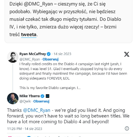
Dzięki @DMC_Ryan – cieszymy się, że Ci się
podobało. Wybiegając w przyszłość, nie będziesz
musiał czekać tak długo między tytułami. Do
Diablo
IV
, i nie tylko, zmierza dużo więcej rzeczy! – brzmi
treść
tweeta
.