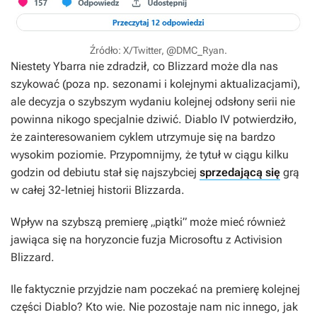
Źródło: X/Twitter, @DMC_Ryan.
Niestety Ybarra nie zdradził, co Blizzard może dla nas
szykować (poza np. sezonami i kolejnymi aktualizacjami),
ale decyzja o szybszym wydaniu kolejnej odsłony serii nie
powinna nikogo specjalnie dziwić.
Diablo IV
potwierdziło,
że zainteresowaniem cyklem utrzymuje się na bardzo
wysokim poziomie. Przypomnijmy, że tytuł w ciągu kilku
godzin od debiutu stał się najszybciej
sprzedającą się
grą
w całej 32-letniej historii Blizzarda.
Wpływ na szybszą premierę „piątki” może mieć również
jawiąca się na horyzoncie fuzja Microsoftu z Activision
Blizzard.
Ile faktycznie przyjdzie nam poczekać na premierę kolejnej
części
Diablo
? Kto wie. Nie pozostaje nam nic innego, jak