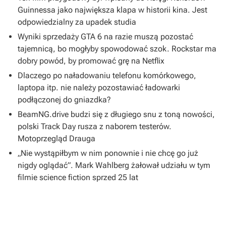
Guinnessa jako największa klapa w historii kina. Jest
odpowiedzialny za upadek studia
Wyniki sprzedaży GTA 6 na razie muszą pozostać
tajemnicą, bo mogłyby spowodować szok. Rockstar ma
dobry powód, by promować grę na Netflix
Dlaczego po naładowaniu telefonu komórkowego,
laptopa itp. nie należy pozostawiać ładowarki
podłączonej do gniazdka?
BeamNG.drive budzi się z długiego snu z toną nowości,
polski Track Day rusza z naborem testerów.
Motoprzegląd Drauga
„Nie wystąpiłbym w nim ponownie i nie chcę go już
nigdy oglądać”. Mark Wahlberg żałował udziału w tym
filmie science fiction sprzed 25 lat