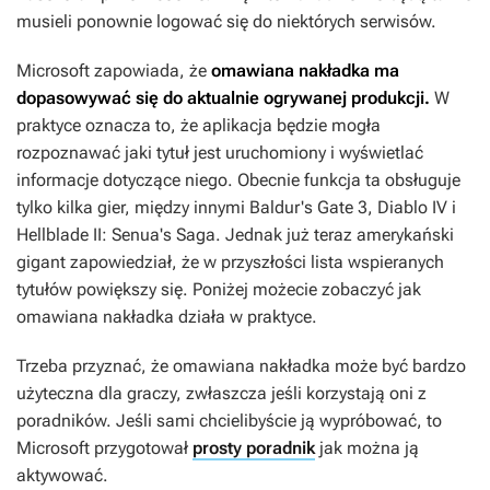
musieli ponownie logować się do niektórych serwisów.
Microsoft zapowiada, że
omawiana nakładka ma
dopasowywać się do aktualnie ogrywanej produkcji.
W
praktyce oznacza to, że aplikacja będzie mogła
rozpoznawać jaki tytuł jest uruchomiony i wyświetlać
informacje dotyczące niego. Obecnie funkcja ta obsługuje
tylko kilka gier, między innymi
Baldur's Gate 3
,
Diablo IV
i
Hellblade II: Senua's Saga.
Jednak już teraz amerykański
gigant zapowiedział, że w przyszłości lista wspieranych
tytułów powiększy się. Poniżej możecie zobaczyć jak
omawiana nakładka działa w praktyce.
Trzeba przyznać, że omawiana nakładka może być bardzo
użyteczna dla graczy, zwłaszcza jeśli korzystają oni z
poradników. Jeśli sami chcielibyście ją wypróbować, to
Microsoft przygotował
prosty poradnik
jak można ją
aktywować.