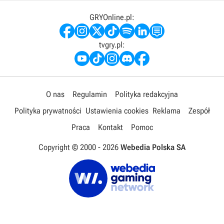
GRYOnline.pl:
tvgry.pl:
O nas
Regulamin
Polityka redakcyjna
Polityka prywatności
Ustawienia cookies
Reklama
Zespół
Praca
Kontakt
Pomoc
Copyright © 2000 -
2026
Webedia Polska SA