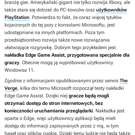
branżę gier. Amerykański gigant nie tylko rozwija Xboxy, ale
także stara się dotrzeć do PC-towców oraz
użytkowników
PlayStation
. Potwierdza to fakt, że coraz więcej tytułów
kojarzonych do tej pory z konsolami Microsoftu, jest
udostępniane na innych platformach. Poza tym
przedsiębiorstwo rozwija także nowe rozwiązania
ułatwiające rozgrywkę. Dobrym tego przykładem jest
nakładka Edge Game Assist, przygotowana specjalnie dla
graczy
. Obecnie mogą ją wypróbować użytkownicy
Windowsa 11.
Zgodnie z informacjami opublikowanymi przez serwis
The
Verge
, kilka dni temu Microsoft rozpoczął testy nakładki
Edge Game Assist. Dzięki niej
gracze będą mogli
otrzymać dostęp do stron internetowych, bez
konieczności uruchamiania przeglądarki
. Nakładka jest
oparta o Edge, więc użytkownicy aplikacji będą mieli
dostęp do informacji zapisywanych przez z nią, w tym
haseł oraz plików cookie. Dzięki temu ludzie nie będą także