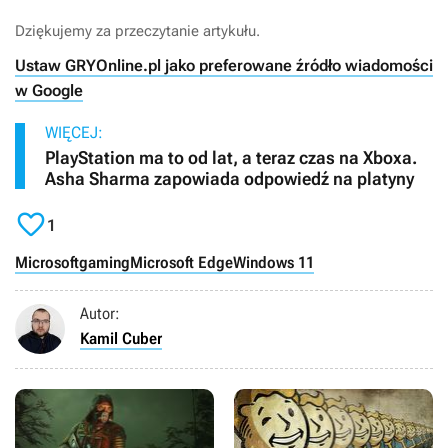
Dziękujemy za przeczytanie artykułu.
Ustaw GRYOnline.pl jako preferowane źródło wiadomości
w Google
WIĘCEJ:
PlayStation ma to od lat, a teraz czas na Xboxa.
Asha Sharma zapowiada odpowiedź na platyny

1
Microsoft
gaming
Microsoft Edge
Windows 11
Autor:
Kamil Cuber