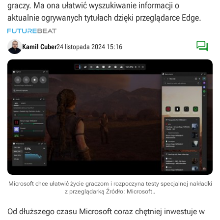
graczy. Ma ona ułatwić wyszukiwanie informacji o
aktualnie ogrywanych tytułach dzięki przeglądarce Edge.

Kamil Cuber
24 listopada 2024 15:16
Microsoft chce ułatwić życie graczom i rozpoczyna testy specjalnej nakładki
z przeglądarką
Źródło: Microsoft.
.
Od dłuższego czasu Microsoft coraz chętniej inwestuje w