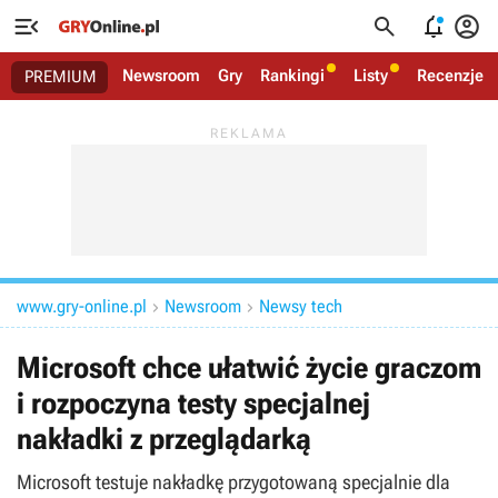




Newsroom
Gry
Rankingi
Listy
Recenzje
PREMIUM
www.gry-online.pl
Newsroom
Newsy tech


Microsoft chce ułatwić życie graczom
i rozpoczyna testy specjalnej
nakładki z przeglądarką
Microsoft testuje nakładkę przygotowaną specjalnie dla