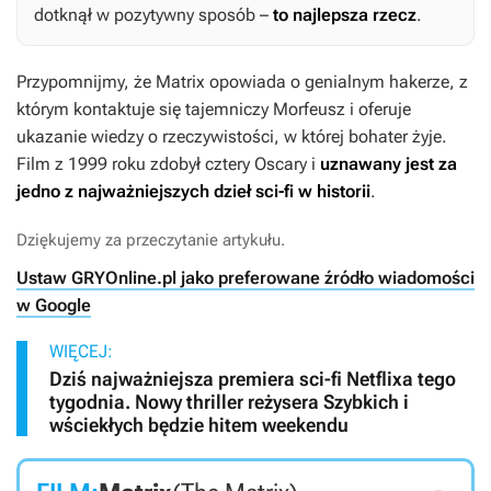
dotknął w pozytywny sposób –
to najlepsza rzecz
.
Przypomnijmy, że
Matrix
opowiada o genialnym hakerze, z
którym kontaktuje się tajemniczy Morfeusz i oferuje
ukazanie wiedzy o rzeczywistości, w której bohater żyje.
Film z 1999 roku zdobył cztery Oscary i
uznawany jest za
jedno z najważniejszych dzieł sci-fi w historii
.
Dziękujemy za przeczytanie artykułu.
Ustaw GRYOnline.pl jako preferowane źródło wiadomości
w Google
WIĘCEJ:
Dziś najważniejsza premiera sci-fi Netflixa tego
tygodnia. Nowy thriller reżysera Szybkich i
wściekłych będzie hitem weekendu