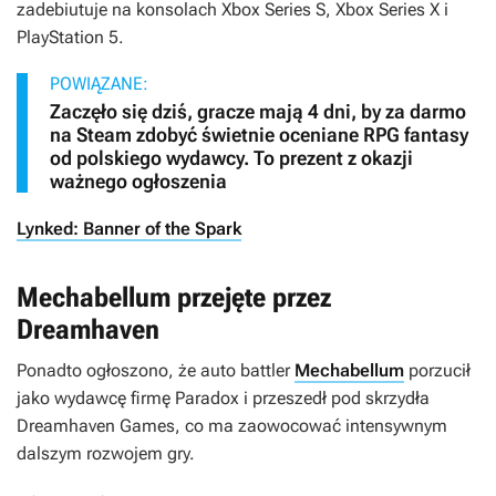
zadebiutuje na konsolach Xbox Series S, Xbox Series X i
PlayStation 5.
POWIĄZANE:
Zaczęło się dziś, gracze mają 4 dni, by za darmo
na Steam zdobyć świetnie oceniane RPG fantasy
od polskiego wydawcy. To prezent z okazji
ważnego ogłoszenia
Lynked: Banner of the Spark
Mechabellum przejęte przez
Dreamhaven
Ponadto ogłoszono, że auto battler
Mechabellum
porzucił
jako wydawcę firmę Paradox i przeszedł pod skrzydła
Dreamhaven Games, co ma zaowocować intensywnym
dalszym rozwojem gry.