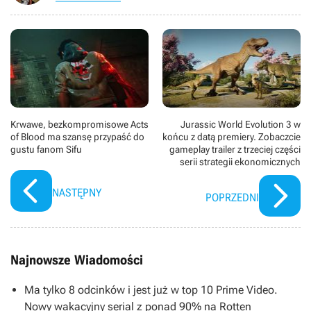
Krwawe, bezkompromisowe Acts
Jurassic World Evolution 3 w
of Blood ma szansę przypaść do
końcu z datą premiery. Zobaczcie
gustu fanom Sifu
gameplay trailer z trzeciej części
serii strategii ekonomicznych
NASTĘPNY
POPRZEDNI
Najnowsze Wiadomości
Ma tylko 8 odcinków i jest już w top 10 Prime Video.
Nowy wakacyjny serial z ponad 90% na Rotten