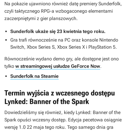
Na pokazie ujawniono również datę premiery
Sunderfolk
,
czyli taktycznego RPG-a wzbogaconego elementami
zaczerpniętymi z gier planszowych.
Sunderfolk
ukaże się 23 kwietnia tego roku.
Gra trafi równocześnie na PC oraz konsole Nintendo
Switch, Xbox Series S, Xbox Series X i PlayStation 5.
Równocześnie wydano demo gry, ale dostępne jest ono
tylko
w streamingowej usłudze GeForce Now
.
Sunderfolk na Steamie
Termin wyjścia z wczesnego dostępu
Lynked: Banner of the Spark
Dowiedzieliśmy się również, kiedy
Lynked: Banner of the
Spark
opuści wczesny dostęp. Edycja pecetowa osiągnie
wersję 1.0 22 maja tego roku. Tego samego dnia gra