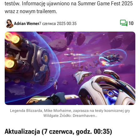
testów. Informację ujawniono na Summer Game Fest 2025
wraz z nowym trailerem.

10
Adrian Werner
7 czerwca 2025 00:35
Legenda Blizzarda, Mike Morhaime, zaprasza na testy kosmicznej gry
Wildgate
Źródło: Dreamhaven.
.
Aktualizacja (7 czerwca, godz. 00:35)