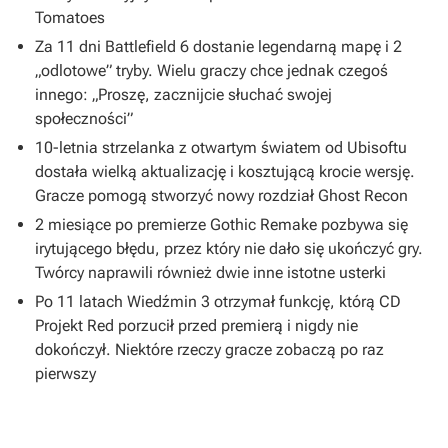
Tomatoes
Za 11 dni Battlefield 6 dostanie legendarną mapę i 2
„odlotowe” tryby. Wielu graczy chce jednak czegoś
innego: „Proszę, zacznijcie słuchać swojej
społeczności”
10-letnia strzelanka z otwartym światem od Ubisoftu
dostała wielką aktualizację i kosztującą krocie wersję.
Gracze pomogą stworzyć nowy rozdział Ghost Recon
2 miesiące po premierze Gothic Remake pozbywa się
irytującego błędu, przez który nie dało się ukończyć gry.
Twórcy naprawili również dwie inne istotne usterki
Po 11 latach Wiedźmin 3 otrzymał funkcję, którą CD
Projekt Red porzucił przed premierą i nigdy nie
dokończył. Niektóre rzeczy gracze zobaczą po raz
pierwszy