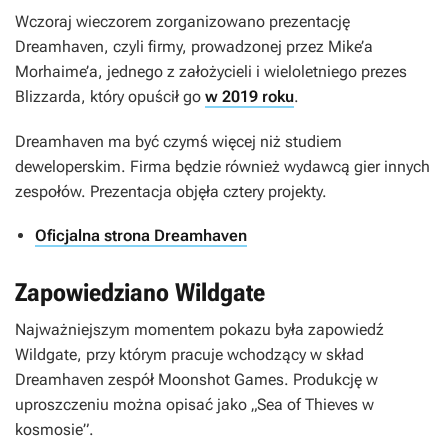
Wczoraj wieczorem zorganizowano prezentację
Dreamhaven, czyli firmy, prowadzonej przez Mike’a
Morhaime’a, jednego z założycieli i wieloletniego prezes
Blizzarda, który opuścił go
w 2019 roku
.
Dreamhaven ma być czymś więcej niż studiem
deweloperskim. Firma będzie również wydawcą gier innych
zespołów. Prezentacja objęła cztery projekty.
Oficjalna strona Dreamhaven
Zapowiedziano Wildgate
Najważniejszym momentem pokazu była zapowiedź
Wildgate
, przy którym pracuje wchodzący w skład
Dreamhaven zespół Moonshot Games. Produkcję w
uproszczeniu można opisać jako „
Sea of Thieves
w
kosmosie”.