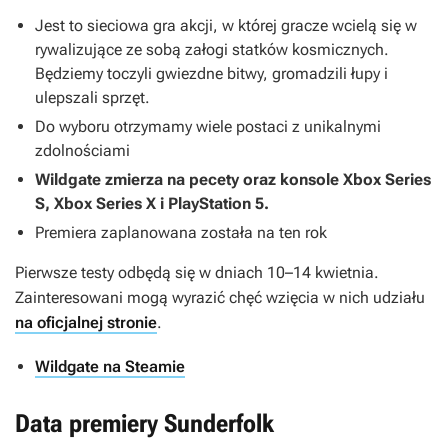
Jest to sieciowa gra akcji, w której gracze wcielą się w
rywalizujące ze sobą załogi statków kosmicznych.
Będziemy toczyli gwiezdne bitwy, gromadzili łupy i
ulepszali sprzęt.
Do wyboru otrzymamy wiele postaci z unikalnymi
zdolnościami
Wildgate
zmierza na pecety oraz konsole Xbox Series
S, Xbox Series X i PlayStation 5.
Premiera zaplanowana została na ten rok
Pierwsze testy odbędą się w dniach 10–14 kwietnia.
Zainteresowani mogą wyrazić chęć wzięcia w nich udziału
na oficjalnej stronie
.
Wildgate na Steamie
Data premiery Sunderfolk