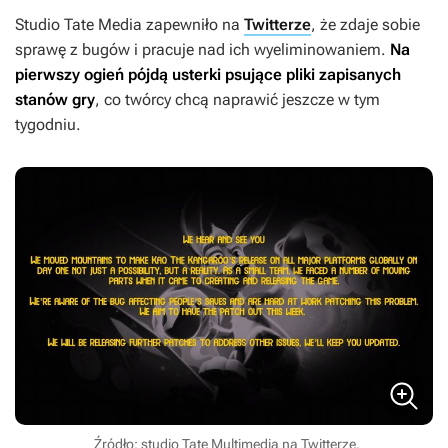
Studio Tate Media zapewniło na
Twitterze
, że zdaje sobie
sprawę z bugów i pracuje nad ich wyeliminowaniem.
Na
pierwszy ogień pójdą usterki psujące pliki zapisanych
stanów gry
, co twórcy chcą naprawić jeszcze w tym
tygodniu.
Źródło: studio Tate Multimedia na Twitterze.