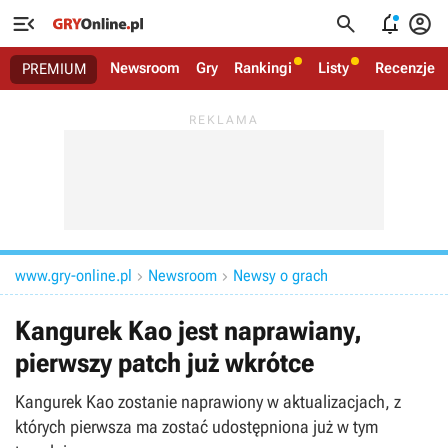




Newsroom
Gry
Rankingi
Listy
Recenzje
PREMIUM
www.gry-online.pl
Newsroom
Newsy o grach


Kangurek Kao jest naprawiany,
pierwszy patch już wkrótce
Kangurek Kao zostanie naprawiony w aktualizacjach, z
których pierwsza ma zostać udostępniona już w tym