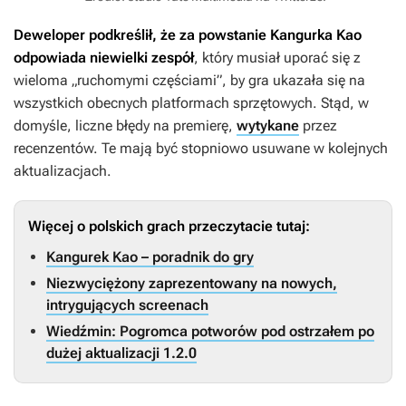
Deweloper podkreślił, że za powstanie
Kangurka Kao
odpowiada niewielki zespół
, który musiał uporać się z
wieloma „ruchomymi częściami”, by gra ukazała się na
wszystkich obecnych platformach sprzętowych. Stąd, w
domyśle, liczne błędy na premierę,
wytykane
przez
recenzentów. Te mają być stopniowo usuwane w kolejnych
aktualizacjach.
Więcej o polskich grach przeczytacie tutaj:
Kangurek Kao – poradnik do gry
Niezwyciężony zaprezentowany na nowych,
intrygujących screenach
Wiedźmin: Pogromca potworów pod ostrzałem po
dużej aktualizacji 1.2.0