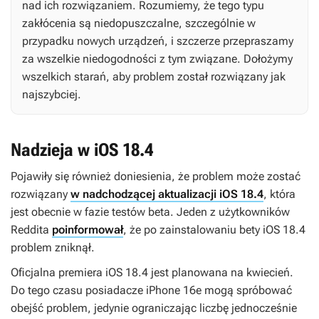
nad ich rozwiązaniem. Rozumiemy, że tego typu
zakłócenia są niedopuszczalne, szczególnie w
przypadku nowych urządzeń, i szczerze przepraszamy
za wszelkie niedogodności z tym związane. Dołożymy
wszelkich starań, aby problem został rozwiązany jak
najszybciej.
Nadzieja w iOS 18.4
Pojawiły się również doniesienia, że problem może zostać
rozwiązany
w nadchodzącej aktualizacji iOS 18.4
, która
jest obecnie w fazie testów beta. Jeden z użytkowników
Reddita
poinformował
, że po zainstalowaniu bety iOS 18.4
problem zniknął.
Oficjalna premiera iOS 18.4 jest planowana na kwiecień.
Do tego czasu posiadacze iPhone 16e mogą spróbować
obejść problem, jedynie ograniczając liczbę jednocześnie