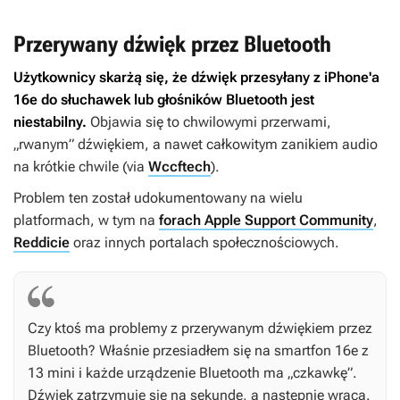
Przerywany dźwięk przez Bluetooth
Użytkownicy skarżą się, że dźwięk przesyłany z iPhone'a
16e do słuchawek lub głośników Bluetooth jest
niestabilny.
Objawia się to chwilowymi przerwami,
„rwanym” dźwiękiem, a nawet całkowitym zanikiem audio
na krótkie chwile (via
Wccftech
).
Problem ten został udokumentowany na wielu
platformach, w tym na
forach Apple Support Community
,
Reddicie
oraz innych portalach społecznościowych.
Czy ktoś ma problemy z przerywanym dźwiękiem przez
Bluetooth? Właśnie przesiadłem się na smartfon 16e z
13 mini i każde urządzenie Bluetooth ma „czkawkę”.
Dźwięk zatrzymuje się na sekundę, a następnie wraca.