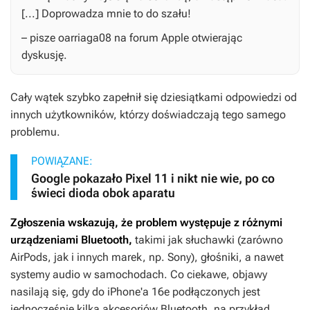
[...] Doprowadza mnie to do szału!
– pisze oarriaga08 na forum Apple otwierając
dyskusję.
Cały wątek szybko zapełnił się dziesiątkami odpowiedzi od
innych użytkowników, którzy doświadczają tego samego
problemu.
POWIĄZANE:
Google pokazało Pixel 11 i nikt nie wie, po co
świeci dioda obok aparatu
Zgłoszenia wskazują, że problem występuje z różnymi
urządzeniami Bluetooth,
takimi jak słuchawki (zarówno
AirPods, jak i innych marek, np. Sony), głośniki, a nawet
systemy audio w samochodach. Co ciekawe, objawy
nasilają się, gdy do iPhone'a 16e podłączonych jest
jednocześnie kilka akcesoriów Bluetooth, na przykład