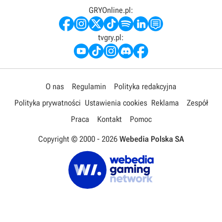
GRYOnline.pl:
tvgry.pl:
O nas
Regulamin
Polityka redakcyjna
Polityka prywatności
Ustawienia cookies
Reklama
Zespół
Praca
Kontakt
Pomoc
Copyright © 2000 -
2026
Webedia Polska SA