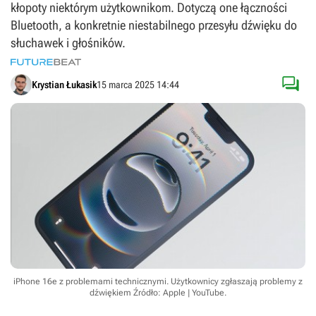
kłopoty niektórym użytkownikom. Dotyczą one łączności
Bluetooth, a konkretnie niestabilnego przesyłu dźwięku do
słuchawek i głośników.

Krystian Łukasik
15 marca 2025 14:44
iPhone 16e z problemami technicznymi. Użytkownicy zgłaszają problemy z
dźwiękiem
Źródło: Apple | YouTube
.