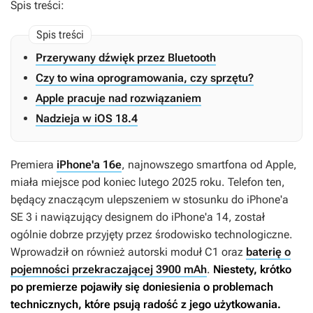
Spis treści:
Przerywany dźwięk przez Bluetooth
Czy to wina oprogramowania, czy sprzętu?
Apple pracuje nad rozwiązaniem
Nadzieja w iOS 18.4
Premiera
iPhone'a 16e
, najnowszego smartfona od Apple,
miała miejsce pod koniec lutego 2025 roku. Telefon ten,
będący znaczącym ulepszeniem w stosunku do iPhone'a
SE 3 i nawiązujący designem do iPhone'a 14, został
ogólnie dobrze przyjęty przez środowisko technologiczne.
Wprowadził on również autorski moduł C1 oraz
baterię o
pojemności przekraczającej 3900 mAh
.
Niestety, krótko
po premierze pojawiły się doniesienia o problemach
technicznych, które psują radość z jego użytkowania.