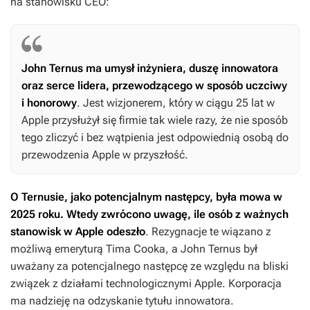
na stanowisku CEO:
John Ternus ma umysł inżyniera, duszę innowatora
oraz serce lidera, przewodzącego w sposób uczciwy
i honorowy
. Jest wizjonerem, który w ciągu 25 lat w
Apple przysłużył się firmie tak wiele razy, że nie sposób
tego zliczyć i bez wątpienia jest odpowiednią osobą do
przewodzenia Apple w przyszłość.
O Ternusie, jako potencjalnym następcy, była mowa w
2025 roku. Wtedy zwrócono uwagę, ile osób z ważnych
stanowisk w Apple odeszło
. Rezygnacje te wiązano z
możliwą emeryturą Tima Cooka, a John Ternus był
uważany za potencjalnego następcę ze względu na bliski
związek z działami technologicznymi Apple. Korporacja
ma nadzieję na odzyskanie tytułu innowatora.