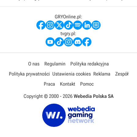
GRYOnline.pl:
tvgry.pl:
O nas
Regulamin
Polityka redakcyjna
Polityka prywatności
Ustawienia cookies
Reklama
Zespół
Praca
Kontakt
Pomoc
Copyright © 2000 -
2026
Webedia Polska SA