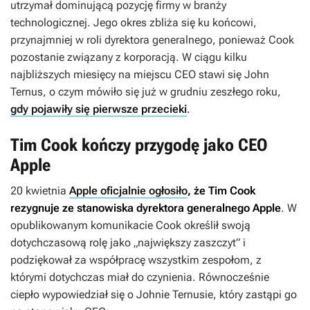
utrzymał dominującą pozycję firmy w branży
technologicznej. Jego okres zbliża się ku końcowi,
przynajmniej w roli dyrektora generalnego, ponieważ Cook
pozostanie związany z korporacją. W ciągu kilku
najbliższych miesięcy na miejscu CEO stawi się John
Ternus, o czym mówiło się już w grudniu zeszłego roku,
gdy pojawiły się pierwsze przecieki
.
Tim Cook kończy przygodę jako CEO
Apple
20 kwietnia
Apple oficjalnie ogłosiło
, że Tim Cook
rezygnuje ze stanowiska dyrektora generalnego Apple
. W
opublikowanym komunikacie Cook określił swoją
dotychczasową rolę jako „największy zaszczyt” i
podziękował za współpracę wszystkim zespołom, z
którymi dotychczas miał do czynienia. Równocześnie
ciepło wypowiedział się o Johnie Ternusie, który zastąpi go