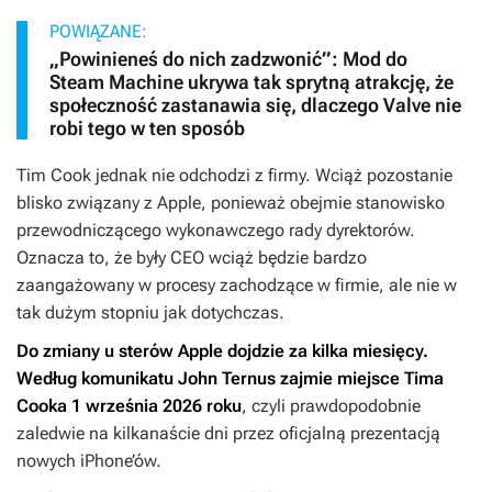
POWIĄZANE:
„Powinieneś do nich zadzwonić”: Mod do
Steam Machine ukrywa tak sprytną atrakcję, że
społeczność zastanawia się, dlaczego Valve nie
robi tego w ten sposób
Tim Cook jednak nie odchodzi z firmy. Wciąż pozostanie
blisko związany z Apple, ponieważ obejmie stanowisko
przewodniczącego wykonawczego rady dyrektorów.
Oznacza to, że były CEO wciąż będzie bardzo
zaangażowany w procesy zachodzące w firmie, ale nie w
tak dużym stopniu jak dotychczas.
Do zmiany u sterów Apple dojdzie za kilka miesięcy.
Według komunikatu John Ternus zajmie miejsce Tima
Cooka 1 września 2026 roku
, czyli prawdopodobnie
zaledwie na kilkanaście dni przez oficjalną prezentacją
nowych iPhone’ów.