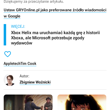
Dziękujemy za przeczytanie artykułu.
Ustaw GRYOnline.pl jako preferowane źródło wiadomości
w Google
WIĘCEJ:
Xbox Helix ma uruchamiać każdą grę z historii
Xboxa, ale Microsoft potrzebuje zgody
wydawców

Apple
tech
Tim Cook
Autor:
Zbigniew Woźnicki