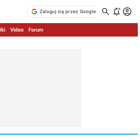



iki
Video
Forum