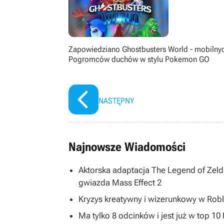
Zapowiedziano Ghostbusters World - mobilny
Pogromców duchów w stylu Pokemon GO
NASTĘPNY
Najnowsze Wiadomości
Aktorska adaptacja The Legend of Zelda
gwiazda Mass Effect 2
Kryzys kreatywny i wizerunkowy w Robl
Ma tylko 8 odcinków i jest już w top 1