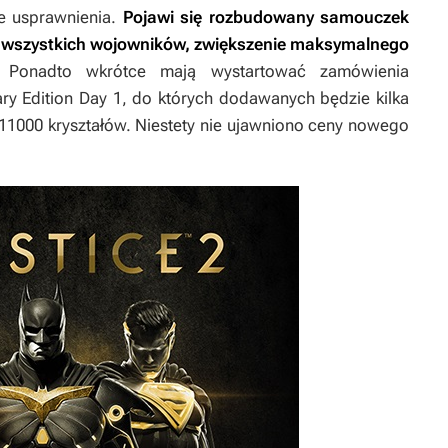
ne usprawnienia.
Pojawi się rozbudowany samouczek
 wszystkich wojowników, zwiększenie maksymalnego
 Ponadto wkrótce mają wystartować zamówienia
ary Edition Day 1
, do których dodawanych będzie kilka
1000 kryształów. Niestety nie ujawniono ceny nowego