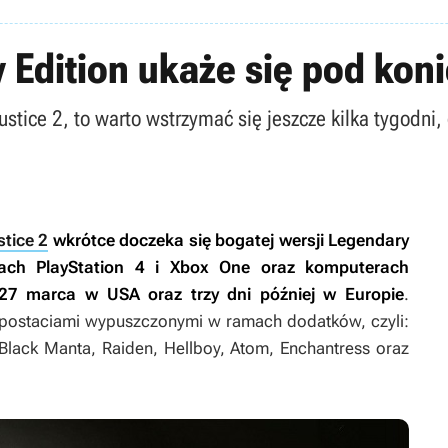
y Edition ukaże się pod kon
Injustice 2, to warto wstrzymać się jeszcze kilka tygodn
stice 2
wkrótce doczeka się bogatej wersji Legendary
ch PlayStation 4 i Xbox One oraz komputerach
 27 marca w USA oraz trzy dni później w Europie
.
i postaciami wypuszczonymi w ramach dodatków, czyli:
 Black Manta, Raiden, Hellboy, Atom, Enchantress oraz