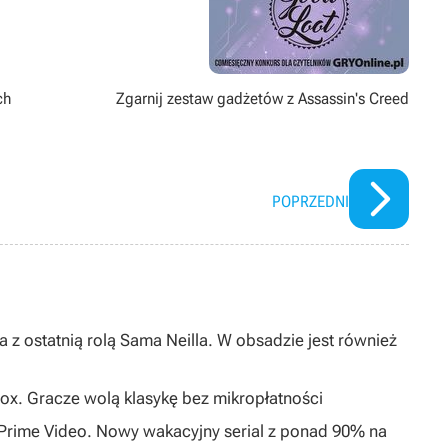
ch
Zgarnij zestaw gadżetów z Assassin's Creed
POPRZEDNI
 z ostatnią rolą Sama Neilla. W obsadzie jest również
ox. Gracze wolą klasykę bez mikropłatności
0 Prime Video. Nowy wakacyjny serial z ponad 90% na