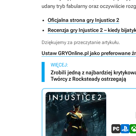
udany tryb fabularny oraz oczywiście rozg
Oficjalna strona gry Injustice 2
Recenzja gry Injustice 2 – kiedy bija
Dziękujemy za przeczytanie artykułu.
Ustaw GRYOnline.pl jako preferowane ź
WIĘCEJ:
Zrobili jedną z najbardziej krytykowa
Twórcy z Rocksteady ostrzegają