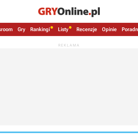
sroom
Gry
Rankingi
Listy
Recenzje
Opinie
Poradn