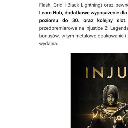
Flash, Grid i Black Lightning) oraz pew
Learn Hub, dodatkowe wyposażenie dla
poziomu do 30. oraz kolejny slot
.
przedpremierowe na
Injustice 2: Legend
bonusów, w tym metalowe opakowanie i 1
wydania.