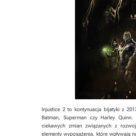
Injustice 2
to kontynuacja bijatyki z 20
Batman, Superman czy Harley Quinn. W
ciekawych zmian związanych z rozw
elementy wyposażenia, które wpływają na