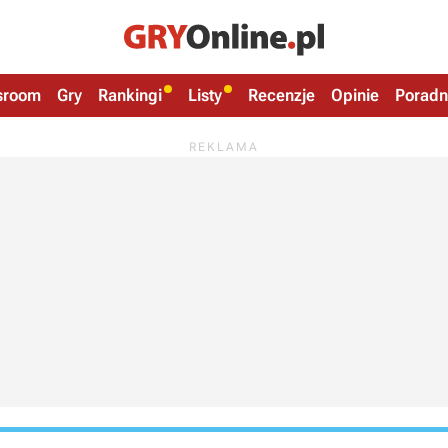
sroom
Gry
Rankingi
Listy
Recenzje
Opinie
Poradn