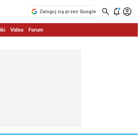



iki
Video
Forum