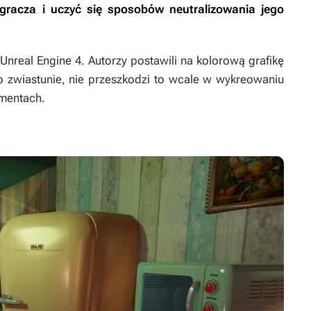
racza i uczyć się sposobów neutralizowania jego
 Unreal Engine 4. Autorzy postawili na kolorową grafikę
o zwiastunie, nie przeszkodzi to wcale w wykreowaniu
mentach.