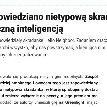
powiedziano nietypową skra
ną inteligencją
zapowiedziały skradankę Hello Neighbor. Zadaniem grac
zrobi wszystko, aby nas powstrzymać, a kierująca nim 
by ich zneutralizowania.
mowało się produkcją małych gier mobilnych.
Zespół
rdziej ambitnego i owocem tego jest zapowiedziany
 to nietypowa skradanka, w której spróbujemy dostać
uł zmierza wyłącznie na pecety, a jego premiera ma
dodać, że autorzy umieścili grę
na Greenlight
, mając