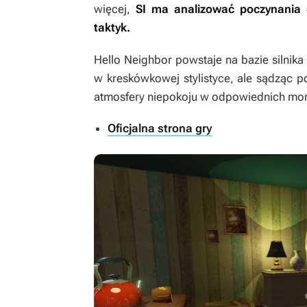
więcej,
SI ma analizować poczynania g
taktyk.
Hello Neighbor
powstaje na bazie silnika
w kreskówkowej stylistyce, ale sądząc p
atmosfery niepokoju w odpowiednich mo
Oficjalna strona gry