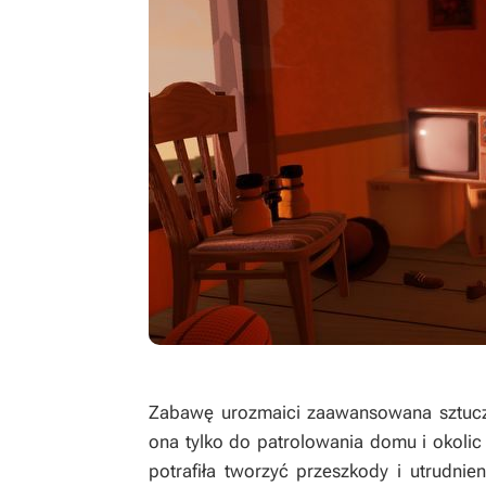
Zabawę urozmaici zaawansowana sztuczna
ona tylko do patrolowania domu i okolic
potrafiła tworzyć przeszkody i utrudni