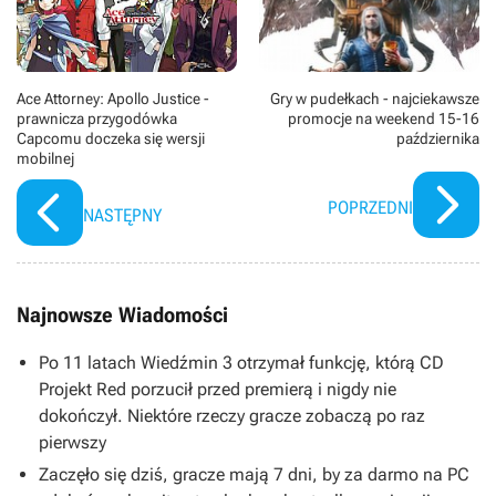
Ace Attorney: Apollo Justice -
Gry w pudełkach - najciekawsze
prawnicza przygodówka
promocje na weekend 15-16
Capcomu doczeka się wersji
października
mobilnej
POPRZEDNI
NASTĘPNY
Najnowsze Wiadomości
Po 11 latach Wiedźmin 3 otrzymał funkcję, którą CD
Projekt Red porzucił przed premierą i nigdy nie
dokończył. Niektóre rzeczy gracze zobaczą po raz
pierwszy
Zaczęło się dziś, gracze mają 7 dni, by za darmo na PC