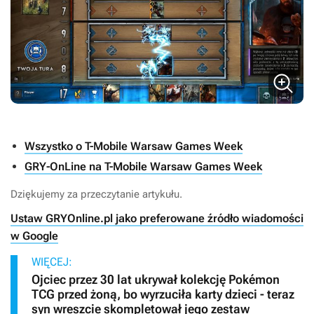
Wszystko o T-Mobile Warsaw Games Week
GRY-OnLine na T-Mobile Warsaw Games Week
Dziękujemy za przeczytanie artykułu.
Ustaw GRYOnline.pl jako preferowane źródło wiadomości
w Google
WIĘCEJ:
Ojciec przez 30 lat ukrywał kolekcję Pokémon
TCG przed żoną, bo wyrzuciła karty dzieci - teraz
syn wreszcie skompletował jego zestaw