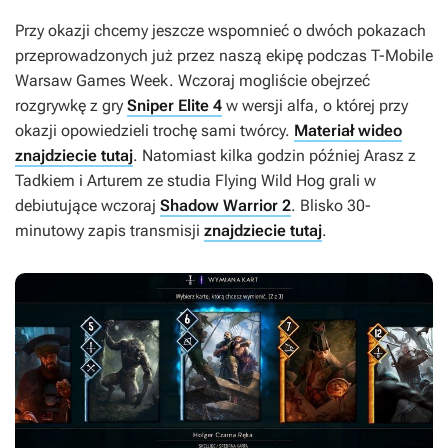
Przy okazji chcemy jeszcze wspomnieć o dwóch pokazach
przeprowadzonych już przez naszą ekipę podczas T-Mobile
Warsaw Games Week. Wczoraj mogliście obejrzeć
rozgrywkę z gry
Sniper Elite 4
w wersji alfa, o której przy
okazji opowiedzieli trochę sami twórcy.
Materiał wideo
znajdziecie tutaj
. Natomiast kilka godzin później Arasz z
Tadkiem i Arturem ze studia Flying Wild Hog grali w
debiutujące wczoraj
Shadow Warrior 2
. Blisko 30-
minutowy zapis transmisji
znajdziecie tutaj
.