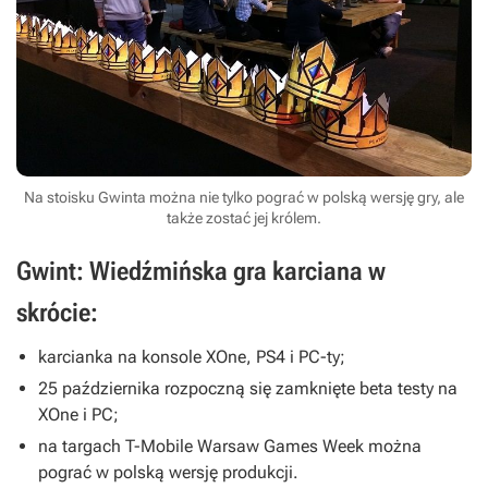
Na stoisku Gwinta można nie tylko pograć w polską wersję gry, ale
także zostać jej królem.
Gwint: Wiedźmińska gra karciana w
skrócie:
karcianka na konsole XOne, PS4 i PC-ty;
25 października rozpoczną się zamknięte beta testy na
XOne i PC;
na targach T-Mobile Warsaw Games Week można
pograć w polską wersję produkcji.