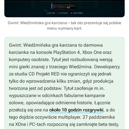
Gwint: Wiedźmińska gra karciana – tak oto prezentuje się polskie
menu wymiany kart.
Gwint: Wiedźmińska gra karciana
to darmowa
karcianka na konsole PlayStation 4, Xbox One oraz
komputery osobiste. Tytuł jest rozbudowaną wersją
mini gierki znanej z trzeciego
Wiedźmina
. Deweloperzy
ze studia CD Projekt RED nie ograniczyli się jednak
tylko do wprowadzenia kilku zmian, gdyż produkcja
tworzona jest od podstaw. Tytuł zaoferuje m.in.
wypuszczane w odcinkach fabularne kampanie
solowe, opowiadające odmienne historie. Łącznie
przełożą się one na
około 10 godzin rozgrywki
, a do
tego dojdzie oczywiście multiplayer. 27 października
na XOne i PC-tach rozpoczną się zamknięte beta testy,