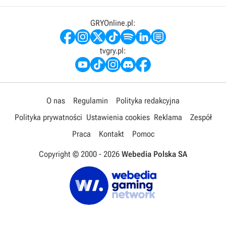
GRYOnline.pl:
tvgry.pl:
O nas
Regulamin
Polityka redakcyjna
Polityka prywatności
Ustawienia cookies
Reklama
Zespół
Praca
Kontakt
Pomoc
Copyright © 2000 -
2026
Webedia Polska SA