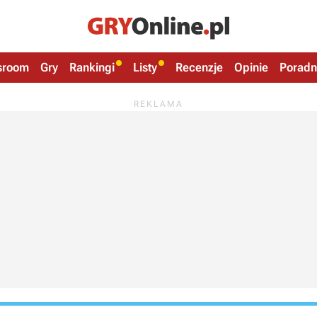
sroom
Gry
Rankingi
Listy
Recenzje
Opinie
Poradn