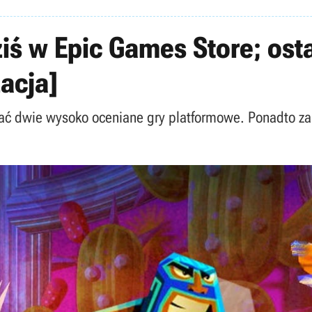
iś w Epic Games Store; ost
acja]
ać dwie wysoko oceniane gry platformowe. Ponadto za