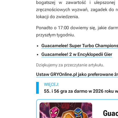
bogatszej w zawartość i ulepszonej 
zręcznościowych wyzwań, zagadek do r
lokacji do zwiedzenia.
Ponadto o 17:00 dowiemy się, jakie dar
przyszłym tygodniu.
Guacamelee! Super Turbo Championshi
Guacamelee! 2 w Encyklopedii Gier
Dziękujemy za przeczytanie artykułu.
Ustaw GRYOnline.pl jako preferowane ź
WIĘCEJ:
55. i 56 gra za darmo w 2026 roku 
Guac