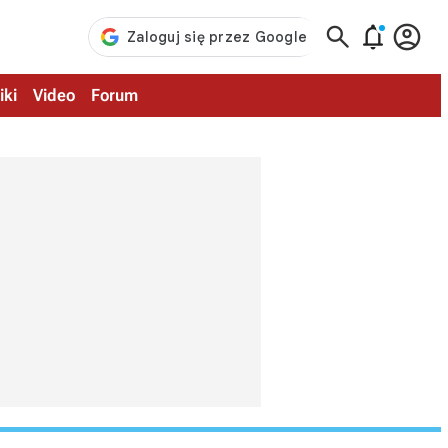



iki
Video
Forum