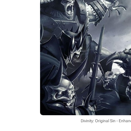
Divinity: Original Sin - Enh