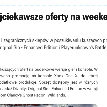
jciekawsze oferty na weeke
ch i zagranicznych sklepów w poszukiwaniu kuszących p
riginal Sin - Enhanced Edition i Playerunknown's Battl
uszących ofert na pudełkowe wersje gier i konsole. W
owano promocję na konsolę Xbox One X, do której
datkowe produkcje. Sprzęt dostępny jest w różnych
przedaż
Divinity: Original Sin - Enhanced Edition
w wersji
Tom Clancy's Ghost Recon: Wildlands
.