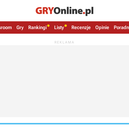
sroom
Gry
Rankingi
Listy
Recenzje
Opinie
Poradn