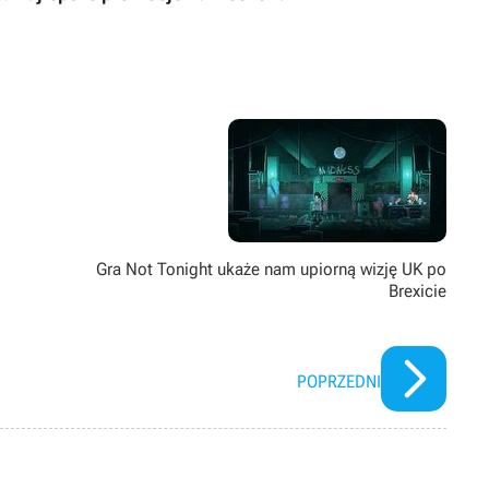
Gra Not Tonight ukaże nam upiorną wizję UK po
Brexicie
POPRZEDNI