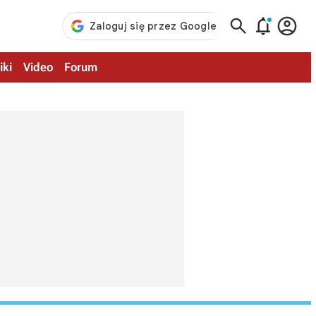



iki
Video
Forum