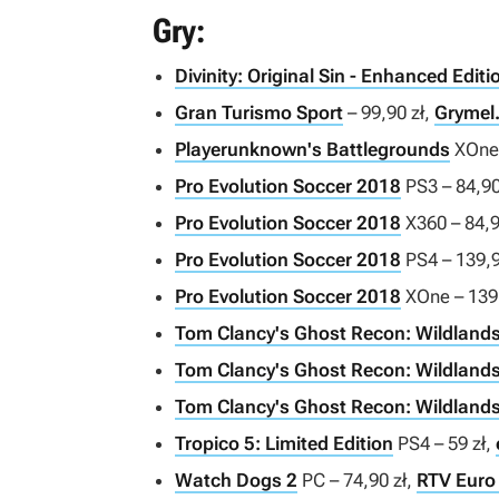
Gry:
Divinity: Original Sin - Enhanced Editi
Gran Turismo Sport
– 99,90 zł,
Grymel.
Playerunknown's Battlegrounds
XOne 
Pro Evolution Soccer 2018
PS3 – 84,90
Pro Evolution Soccer 2018
X360 – 84,9
Pro Evolution Soccer 2018
PS4 – 139,9
Pro Evolution Soccer 2018
XOne – 139,
Tom Clancy's Ghost Recon: Wildland
Tom Clancy's Ghost Recon: Wildland
Tom Clancy's Ghost Recon: Wildland
Tropico 5: Limited Edition
PS4 – 59 zł,
Watch Dogs 2
PC – 74,90 zł,
RTV Euro