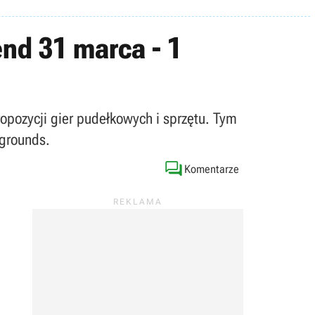
nd 31 marca - 1
ropozycji gier pudełkowych i sprzętu. Tym
egrounds.

Komentarze