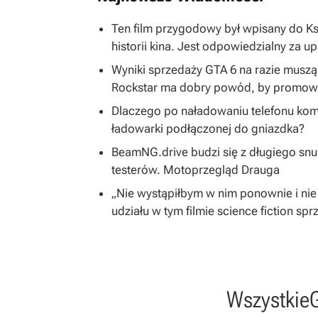
Ten film przygodowy był wpisany do K
historii kina. Jest odpowiedzialny za u
Wyniki sprzedaży GTA 6 na razie musz
Rockstar ma dobry powód, by promować
Dlaczego po naładowaniu telefonu kom
ładowarki podłączonej do gniazdka?
BeamNG.drive budzi się z długiego snu
testerów. Motoprzegląd Drauga
„Nie wystąpiłbym w nim ponownie i nie
udziału w tym filmie science fiction spr
Wszystkie