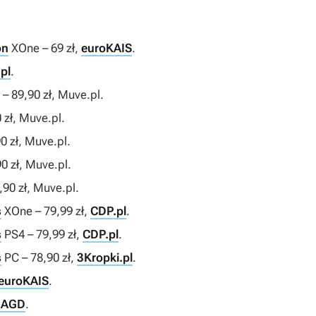
on
XOne – 69 zł,
euroKAIS
.
pl
.
– 89,90 zł, Muve.pl.
 zł, Muve.pl.
0 zł, Muve.pl.
0 zł, Muve.pl.
90 zł, Muve.pl.
s
XOne – 79,99 zł,
CDP.pl
.
s
PS4 – 79,99 zł,
CDP.pl
.
s
PC – 78,90 zł,
3Kropki.pl
.
euroKAIS
.
 AGD
.