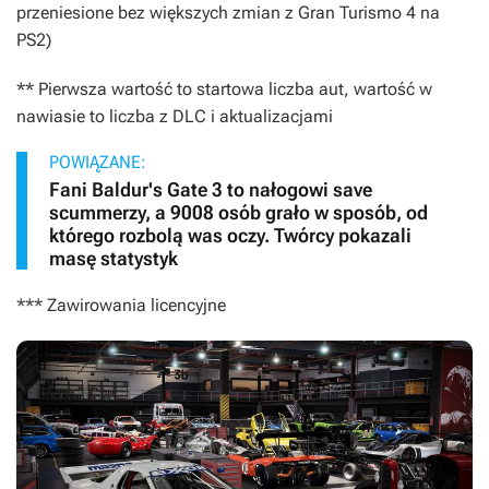
przeniesione bez większych zmian z
Gran Turismo 4
na
PS2)
** Pierwsza wartość to startowa liczba aut, wartość w
nawiasie to liczba z DLC i aktualizacjami
POWIĄZANE:
Fani Baldur's Gate 3 to nałogowi save
scummerzy, a 9008 osób grało w sposób, od
którego rozbolą was oczy. Twórcy pokazali
masę statystyk
*** Zawirowania licencyjne