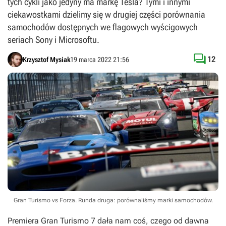
tych cykli jako jedyny ma markę Tesla? Tymi i innymi
ciekawostkami dzielimy się w drugiej części porównania
samochodów dostępnych we flagowych wyścigowych
seriach Sony i Microsoftu.

12
Krzysztof Mysiak
19 marca 2022 21:56
Gran Turismo vs Forza. Runda druga: porównaliśmy marki samochodów.
Premiera
Gran Turismo 7
dała nam coś, czego od dawna