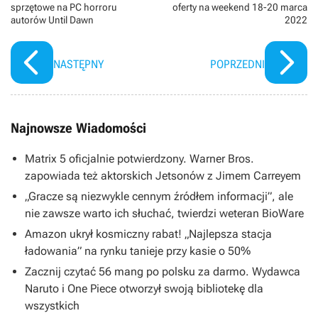
sprzętowe na PC horroru
oferty na weekend 18-20 marca
autorów Until Dawn
2022
NASTĘPNY
POPRZEDNI
Najnowsze Wiadomości
Matrix 5 oficjalnie potwierdzony. Warner Bros.
zapowiada też aktorskich Jetsonów z Jimem Carreyem
„Gracze są niezwykle cennym źródłem informacji”, ale
nie zawsze warto ich słuchać, twierdzi weteran BioWare
Amazon ukrył kosmiczny rabat! „Najlepsza stacja
ładowania” na rynku tanieje przy kasie o 50%
Zacznij czytać 56 mang po polsku za darmo. Wydawca
Naruto i One Piece otworzył swoją bibliotekę dla
wszystkich