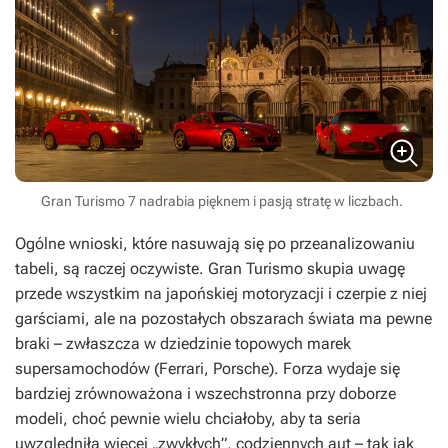
Gran Turismo 7 nadrabia pięknem i pasją stratę w liczbach.
Ogólne wnioski, które nasuwają się po przeanalizowaniu
tabeli, są raczej oczywiste.
Gran Turismo
skupia uwagę
przede wszystkim na japońskiej motoryzacji i czerpie z niej
garściami, ale na pozostałych obszarach świata ma pewne
braki – zwłaszcza w dziedzinie topowych marek
supersamochodów (Ferrari, Porsche).
Forza
wydaje się
bardziej zrównoważona i wszechstronna przy doborze
modeli, choć pewnie wielu chciałoby, aby ta seria
uwzględniła więcej „zwykłych”, codziennych aut – tak jak