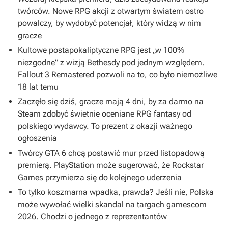
twórców. Nowe RPG akcji z otwartym światem ostro
powalczy, by wydobyć potencjał, który widzą w nim
gracze
Kultowe postapokaliptyczne RPG jest „w 100%
niezgodne” z wizją Bethesdy pod jednym względem.
Fallout 3 Remastered pozwoli na to, co było niemożliwe
18 lat temu
Zaczęło się dziś, gracze mają 4 dni, by za darmo na
Steam zdobyć świetnie oceniane RPG fantasy od
polskiego wydawcy. To prezent z okazji ważnego
ogłoszenia
Twórcy GTA 6 chcą postawić mur przed listopadową
premierą. PlayStation może sugerować, że Rockstar
Games przymierza się do kolejnego uderzenia
To tylko koszmarna wpadka, prawda? Jeśli nie, Polska
może wywołać wielki skandal na targach gamescom
2026. Chodzi o jednego z reprezentantów