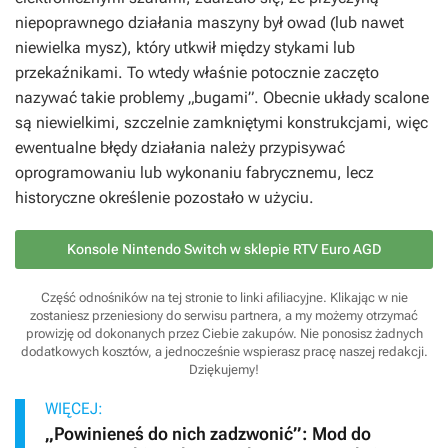
niepoprawnego działania maszyny był owad (lub nawet
niewielka mysz), który utkwił między stykami lub
przekaźnikami. To wtedy właśnie potocznie zaczęto
nazywać takie problemy „bugami”. Obecnie układy scalone
są niewielkimi, szczelnie zamkniętymi konstrukcjami, więc
ewentualne błędy działania należy przypisywać
oprogramowaniu lub wykonaniu fabrycznemu, lecz
historyczne określenie pozostało w użyciu.
Konsole Nintendo Switch w sklepie RTV Euro AGD
Część odnośników na tej stronie to linki afiliacyjne. Klikając w nie
zostaniesz przeniesiony do serwisu partnera, a my możemy otrzymać
prowizję od dokonanych przez Ciebie zakupów. Nie ponosisz żadnych
dodatkowych kosztów, a jednocześnie wspierasz pracę naszej redakcji.
Dziękujemy!
WIĘCEJ:
„Powinieneś do nich zadzwonić”: Mod do