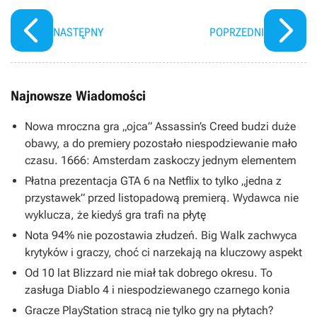
NASTĘPNY
POPRZEDNI
Najnowsze Wiadomości
Nowa mroczna gra „ojca” Assassin’s Creed budzi duże
obawy, a do premiery pozostało niespodziewanie mało
czasu. 1666: Amsterdam zaskoczy jednym elementem
Płatna prezentacja GTA 6 na Netflix to tylko „jedna z
przystawek” przed listopadową premierą. Wydawca nie
wyklucza, że kiedyś gra trafi na płytę
Nota 94% nie pozostawia złudzeń. Big Walk zachwyca
krytyków i graczy, choć ci narzekają na kluczowy aspekt
Od 10 lat Blizzard nie miał tak dobrego okresu. To
zasługa Diablo 4 i niespodziewanego czarnego konia
Gracze PlayStation stracą nie tylko gry na płytach?