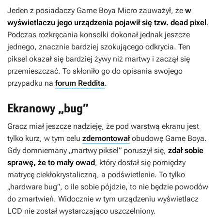
Jeden z posiadaczy Game Boya Micro zauważył, że
w
wyświetlaczu jego urządzenia pojawił się tzw. dead pixel
.
Podczas rozkręcania konsolki dokonał jednak jeszcze
jednego, znacznie bardziej szokującego odkrycia. Ten
piksel okazał się bardziej żywy niż martwy i zaczął się
przemieszczać. To skłoniło go do opisania swojego
przypadku na
forum Reddita
.
Ekranowy „bug”
Gracz miał jeszcze nadzieję, że pod warstwą ekranu jest
tylko kurz, w tym celu
zdemontował
obudowę Game Boya.
Gdy domniemany „martwy piksel” poruszył się,
zdał sobie
sprawę, że to mały owad
, który dostał się pomiędzy
matrycę ciekłokrystaliczną, a podświetlenie. To tylko
„hardware bug”, o ile sobie pójdzie, to nie będzie powodów
do zmartwień. Widocznie w tym urządzeniu wyświetlacz
LCD nie został wystarczająco uszczelniony.