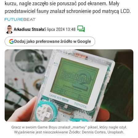
kurzu, nagle zaczęło sie poruszać pod ekranem. Mały
przedstawiciel fauny znalazł schronienie pod matrycą LCD.

Arkadiusz Strzała
5 lipca 2024 13:48
Dodaj jako preferowane źródło w Google
Gracz w swoim Game Boyu znalazł „martwy” piksel, który nagle ożył.
Wyjaśnienie jest nieoczekiwane
Źródło: Dennis Cortes, Unsplash
.