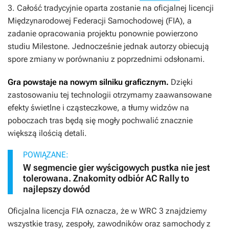
3
. Całość tradycyjnie oparta zostanie na oficjalnej licencji
Międzynarodowej Federacji Samochodowej (FIA), a
zadanie opracowania projektu ponownie powierzono
studiu Milestone. Jednocześnie jednak autorzy obiecują
spore zmiany w porównaniu z poprzednimi odsłonami.
Gra powstaje na nowym silniku graficznym.
Dzięki
zastosowaniu tej technologii otrzymamy zaawansowane
efekty świetlne i cząsteczkowe, a tłumy widzów na
poboczach tras będą się mogły pochwalić znacznie
większą ilością detali.
POWIĄZANE:
W segmencie gier wyścigowych pustka nie jest
tolerowana. Znakomity odbiór AC Rally to
najlepszy dowód
Oficjalna licencja FIA oznacza, że w
WRC 3
znajdziemy
wszystkie trasy, zespoły, zawodników oraz samochody z