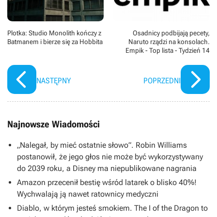
Plotka: Studio Monolith kończy z
Osadnicy podbijają pecety,
Batmanem i bierze się za Hobbita
Naruto rządzi na konsolach.
Empik - Top lista - Tydzień 14
NASTĘPNY
POPRZEDNI
Najnowsze Wiadomości
„Nalegał, by mieć ostatnie słowo”. Robin Williams
postanowił, że jego głos nie może być wykorzystywany
do 2039 roku, a Disney ma niepublikowane nagrania
Amazon przecenił bestię wśród latarek o blisko 40%!
Wychwalają ją nawet ratownicy medyczni
Diablo, w którym jesteś smokiem. The I of the Dragon to