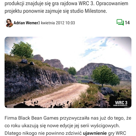
produkcji znajduje się gra rajdowa WRC 3. Opracowaniem
projektu ponownie zajmuje się studio Milestone.

14
Adrian Werner
3 kwietnia 2012 10:03
Firma Black Bean Games przyzwyczaiła nas już do tego, że
co roku ukazują się nowe edycje jej serii wyścigowych.
Dlatego nikogo nie powinno zdziwić
ujawnienie
gry
WRC