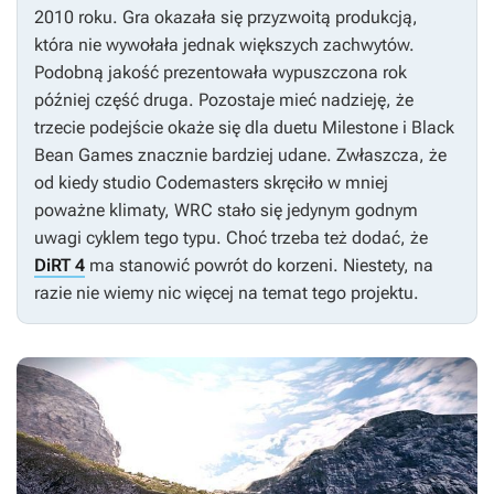
2010 roku. Gra okazała się przyzwoitą produkcją,
która nie wywołała jednak większych zachwytów.
Podobną jakość prezentowała wypuszczona rok
później część druga. Pozostaje mieć nadzieję, że
trzecie podejście okaże się dla duetu Milestone i Black
Bean Games znacznie bardziej udane. Zwłaszcza, że
od kiedy studio Codemasters skręciło w mniej
poważne klimaty,
WRC
stało się jedynym godnym
uwagi cyklem tego typu. Choć trzeba też dodać, że
DiRT 4
ma stanowić powrót do korzeni. Niestety, na
razie nie wiemy nic więcej na temat tego projektu.