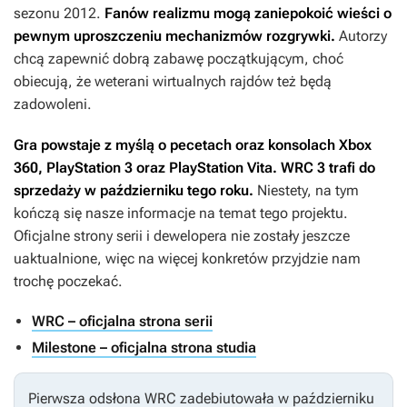
sezonu 2012.
Fanów realizmu mogą zaniepokoić wieści o
pewnym uproszczeniu mechanizmów rozgrywki.
Autorzy
chcą zapewnić dobrą zabawę początkującym, choć
obiecują, że weterani wirtualnych rajdów też będą
zadowoleni.
Gra powstaje z myślą o pecetach oraz konsolach Xbox
360, PlayStation 3 oraz PlayStation Vita.
WRC 3
trafi do
sprzedaży w październiku tego roku.
Niestety, na tym
kończą się nasze informacje na temat tego projektu.
Oficjalne strony serii i dewelopera nie zostały jeszcze
uaktualnione, więc na więcej konkretów przyjdzie nam
trochę poczekać.
WRC – oficjalna strona serii
Milestone – oficjalna strona studia
Pierwsza odsłona
WRC
zadebiutowała w październiku