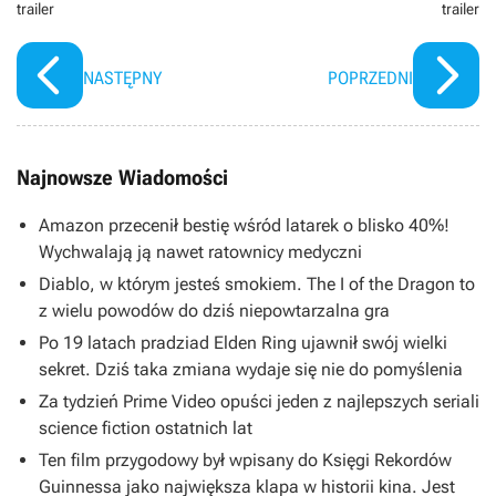
trailer
trailer
NASTĘPNY
POPRZEDNI
Najnowsze Wiadomości
Amazon przecenił bestię wśród latarek o blisko 40%!
Wychwalają ją nawet ratownicy medyczni
Diablo, w którym jesteś smokiem. The I of the Dragon to
z wielu powodów do dziś niepowtarzalna gra
Po 19 latach pradziad Elden Ring ujawnił swój wielki
sekret. Dziś taka zmiana wydaje się nie do pomyślenia
Za tydzień Prime Video opuści jeden z najlepszych seriali
science fiction ostatnich lat
Ten film przygodowy był wpisany do Księgi Rekordów
Guinnessa jako największa klapa w historii kina. Jest