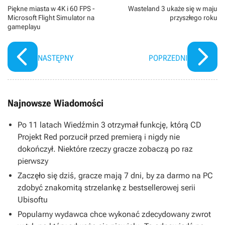
Piękne miasta w 4K i 60 FPS -
Wasteland 3 ukaże się w maju
Microsoft Flight Simulator na
przyszłego roku
gameplayu
NASTĘPNY
POPRZEDNI
Najnowsze Wiadomości
Po 11 latach Wiedźmin 3 otrzymał funkcję, którą CD
Projekt Red porzucił przed premierą i nigdy nie
dokończył. Niektóre rzeczy gracze zobaczą po raz
pierwszy
Zaczęło się dziś, gracze mają 7 dni, by za darmo na PC
zdobyć znakomitą strzelankę z bestsellerowej serii
Ubisoftu
Popularny wydawca chce wykonać zdecydowany zwrot