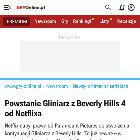




Newsroom
Gry
Rankingi
Listy
Recenzje
PREMIUM
www.gry-online.pl
Newsroom
Newsy o filmach i serialach


Powstanie Gliniarz z Beverly Hills 4
od Netflixa
Netflix nabył prawa od Paramount Pictures do stworzenia
kontynuacji Gliniarza z Beverly Hills. To już pewne – w