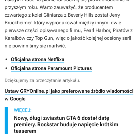
przyszłym roku. Warto zauważyć, że producentem
czwartego z kolei
Gliniarza z Beverly Hills
został Jerry
Bruckheimer, który wyprodukował między innymi dwie
pierwsze części opisywanego filmu,
Pearl Harbor, Piratów z
Karaibów
czy
Top Gun
, więc o jakość kolejnej odsłony serii
nie powinniśmy się martwić.
Oficjalna strona Netflixa
Oficjalna strona Paramount Pictures
Dziękujemy za przeczytanie artykułu.
Ustaw GRYOnline.pl jako preferowane źródło wiadomości
w Google
WIĘCEJ:
Nowy, długi zwiastun GTA 6 dostał datę
premiery. Rockstar buduje napięcie krótkim
teaserem