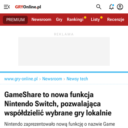




Newsroom
Gry
Rankingi
Listy
Recenzje
PREMIUM
www.gry-online.pl
Newsroom
Newsy tech


GameShare to nowa funkcja
Nintendo Switch, pozwalająca
współdzielić wybrane gry lokalnie
Nintendo zaprezentowało nową funkcję o nazwie Game