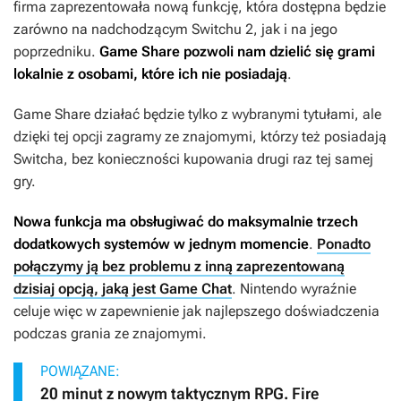
firma zaprezentowała nową funkcję, która dostępna będzie
zarówno na nadchodzącym Switchu 2, jak i na jego
poprzedniku.
Game Share pozwoli nam dzielić się grami
lokalnie z osobami, które ich nie posiadają
.
Game Share działać będzie tylko z wybranymi tytułami, ale
dzięki tej opcji zagramy ze znajomymi, którzy też posiadają
Switcha, bez konieczności kupowania drugi raz tej samej
gry.
Nowa funkcja ma obsługiwać do maksymalnie trzech
dodatkowych systemów w jednym momencie
.
Ponadto
połączymy ją bez problemu z inną zaprezentowaną
dzisiaj opcją, jaką jest Game Chat
. Nintendo wyraźnie
celuje więc w zapewnienie jak najlepszego doświadczenia
podczas grania ze znajomymi.
POWIĄZANE:
20 minut z nowym taktycznym RPG. Fire