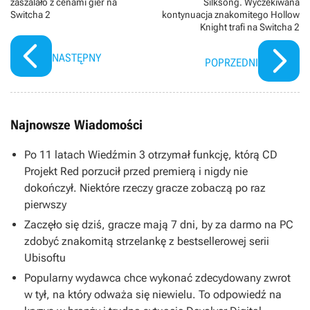
zaszalało z cenami gier na
Silksong. Wyczekiwana
Switcha 2
kontynuacja znakomitego Hollow
Knight trafi na Switcha 2
NASTĘPNY
POPRZEDNI
Najnowsze Wiadomości
Po 11 latach Wiedźmin 3 otrzymał funkcję, którą CD
Projekt Red porzucił przed premierą i nigdy nie
dokończył. Niektóre rzeczy gracze zobaczą po raz
pierwszy
Zaczęło się dziś, gracze mają 7 dni, by za darmo na PC
zdobyć znakomitą strzelankę z bestsellerowej serii
Ubisoftu
Popularny wydawca chce wykonać zdecydowany zwrot
w tył, na który odważa się niewielu. To odpowiedź na