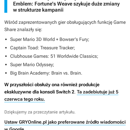
Emblem: Fortune's Weave szykuje duże zmiany
w strukturze kampanii
Wśród zaprezentowanych gier obsługujących funkcję Game
Share znalazły się:
Super Mario 3D World + Bowser's Fury;
Captain Toad: Treasure Tracker
;
Clubhouse Games: 51 Worldwide Classics
;
Super Mario Odyssey
;
Big Brain Academy: Brain vs. Brain
.
W przyszłości obsłuży ona również produkcje
ekskluzywne dla konsoli Switch 2
.
Ta zadebiutuje już 5
czerwca tego roku.
Dziękujemy za przeczytanie artykułu.
Ustaw GRYOnline.pl jako preferowane źródło wiadomości
w Google