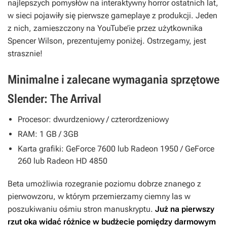
najlepszych pomysłów na interaktywny horror ostatnich lat,
w sieci pojawiły się pierwsze gameplaye z produkcji. Jeden
z nich, zamieszczony na YouTube’ie przez użytkownika
Spencer Wilson, prezentujemy poniżej. Ostrzegamy, jest
strasznie!
Minimalne i zalecane wymagania sprzętowe
Slender: The Arrival
Procesor: dwurdzeniowy / czterordzeniowy
RAM: 1 GB / 3GB
Karta grafiki: GeForce 7600 lub Radeon 1950 / GeForce
260 lub Radeon HD 4850
Beta umożliwia rozegranie poziomu dobrze znanego z
pierwowzoru, w którym przemierzamy ciemny las w
poszukiwaniu ośmiu stron manuskryptu.
Już na pierwszy
rzut oka widać różnice w budżecie pomiędzy darmowym