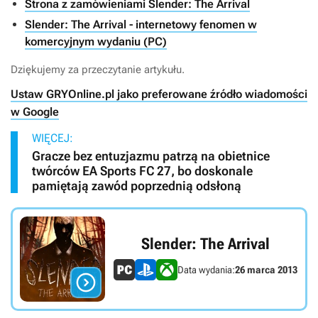
Strona z zamówieniami Slender: The Arrival
Slender: The Arrival - internetowy fenomen w
komercyjnym wydaniu (PC)
Dziękujemy za przeczytanie artykułu.
Ustaw GRYOnline.pl jako preferowane źródło wiadomości
w Google
WIĘCEJ:
Gracze bez entuzjazmu patrzą na obietnice
twórców EA Sports FC 27, bo doskonale
pamiętają zawód poprzednią odsłoną
Slender: The Arrival
Data wydania:
26 marca 2013
