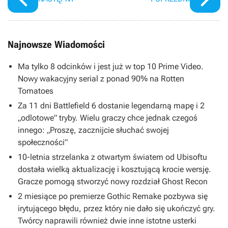
Najnowsze Wiadomości
Ma tylko 8 odcinków i jest już w top 10 Prime Video.
Nowy wakacyjny serial z ponad 90% na Rotten
Tomatoes
Za 11 dni Battlefield 6 dostanie legendarną mapę i 2
„odlotowe” tryby. Wielu graczy chce jednak czegoś
innego: „Proszę, zacznijcie słuchać swojej
społeczności”
10-letnia strzelanka z otwartym światem od Ubisoftu
dostała wielką aktualizację i kosztującą krocie wersję.
Gracze pomogą stworzyć nowy rozdział Ghost Recon
2 miesiące po premierze Gothic Remake pozbywa się
irytującego błędu, przez który nie dało się ukończyć gry.
Twórcy naprawili również dwie inne istotne usterki