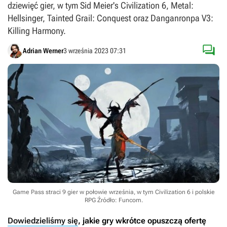
dziewięć gier, w tym Sid Meier's Civilization 6, Metal:
Hellsinger, Tainted Grail: Conquest oraz Danganronpa V3:
Killing Harmony.

Adrian Werner
3 września 2023 07:31
Game Pass straci 9 gier w połowie września, w tym Civilization 6 i polskie
RPG
Źródło: Funcom
.
Dowiedzieliśmy się
, jakie gry wkrótce opuszczą ofertę