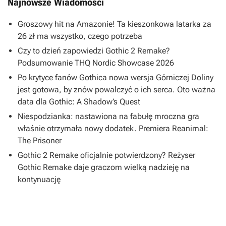
Najnowsze Wiadomości
Groszowy hit na Amazonie! Ta kieszonkowa latarka za
26 zł ma wszystko, czego potrzeba
Czy to dzień zapowiedzi Gothic 2 Remake?
Podsumowanie THQ Nordic Showcase 2026
Po krytyce fanów Gothica nowa wersja Górniczej Doliny
jest gotowa, by znów powalczyć o ich serca. Oto ważna
data dla Gothic: A Shadow’s Quest
Niespodzianka: nastawiona na fabułę mroczna gra
właśnie otrzymała nowy dodatek. Premiera Reanimal:
The Prisoner
Gothic 2 Remake oficjalnie potwierdzony? Reżyser
Gothic Remake daje graczom wielką nadzieję na
kontynuację