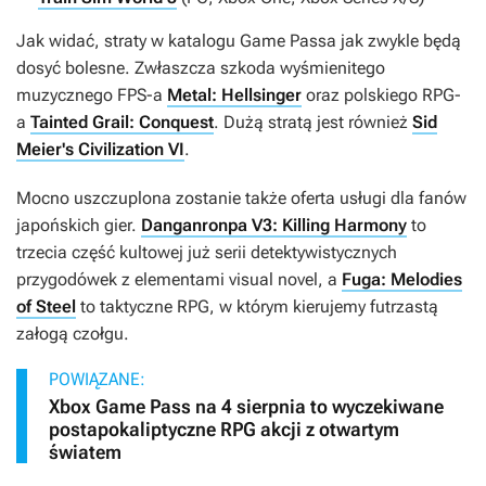
Jak widać, straty w katalogu Game Passa jak zwykle będą
dosyć bolesne. Zwłaszcza szkoda wyśmienitego
muzycznego FPS-a
Metal: Hellsinger
oraz polskiego RPG-
a
Tainted Grail: Conquest
. Dużą stratą jest również
Sid
Meier's Civilization VI
.
Mocno uszczuplona zostanie także oferta usługi dla fanów
japońskich gier.
Danganronpa V3: Killing Harmony
to
trzecia część kultowej już serii detektywistycznych
przygodówek z elementami visual novel, a
Fuga: Melodies
of Steel
to taktyczne RPG, w którym kierujemy futrzastą
załogą czołgu.
POWIĄZANE:
Xbox Game Pass na 4 sierpnia to wyczekiwane
postapokaliptyczne RPG akcji z otwartym
światem