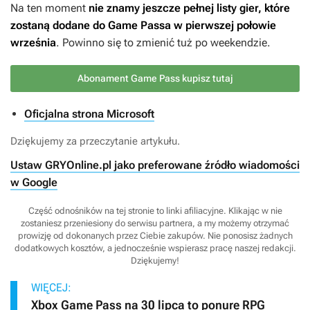
Na ten moment
nie znamy jeszcze pełnej listy gier, które
zostaną dodane do Game Passa w pierwszej połowie
września
. Powinno się to zmienić tuż po weekendzie.
Abonament Game Pass kupisz tutaj
Oficjalna strona Microsoft
Dziękujemy za przeczytanie artykułu.
Ustaw GRYOnline.pl jako preferowane źródło wiadomości
w Google
Część odnośników na tej stronie to linki afiliacyjne. Klikając w nie
zostaniesz przeniesiony do serwisu partnera, a my możemy otrzymać
prowizję od dokonanych przez Ciebie zakupów. Nie ponosisz żadnych
dodatkowych kosztów, a jednocześnie wspierasz pracę naszej redakcji.
Dziękujemy!
WIĘCEJ:
Xbox Game Pass na 30 lipca to ponure RPG