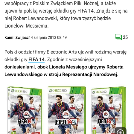
współpracy z Polskim Związkiem Piłki Nożnej, a także
ujawniła polską wersję okładki gry FIFA 14. Znajdzie się na
niej Robert Lewandowski, który towarzyszyć będzie
Lionelowi Messiemu.

25
Kamil Zwijacz
14 sierpnia 2013 08:49
Polski oddział firmy Electronic Arts ujawnił rodzimą wersję
okładki gry
FIFA 14
. Zgodnie z wcześniejszymi
doniesieniami
,
obok Lionela Messiego ujrzymy Roberta
Lewandowskiego w stroju Reprezentacji Narodowej
.