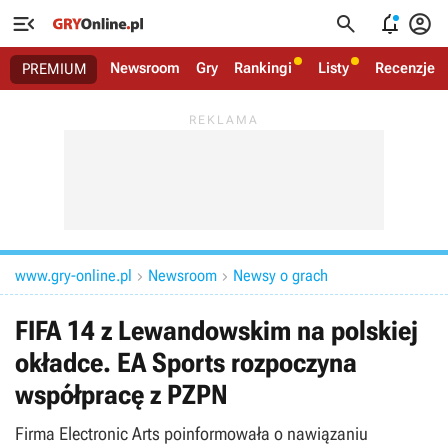




Newsroom
Gry
Rankingi
Listy
Recenzje
PREMIUM
www.gry-online.pl
Newsroom
Newsy o grach


FIFA 14 z Lewandowskim na polskiej
okładce. EA Sports rozpoczyna
współpracę z PZPN
Firma Electronic Arts poinformowała o nawiązaniu