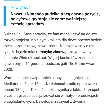
POWIĄZANE:
Nawet u Nintendo pudełka tracą dawną pozycję,
bo cyfrowe gry stają się coraz ważniejszą
częścią sprzedaży
Sukces
Fall Guys
sprawia, że fani mogą liczyć na dalszy
rozwój projektu. Kolejnym krokiem dla deweloperów będzie
trzeci sezon z nową zawartością. Na razie wiemy o nim
tyle, że będzie miał
tematykę zimową
i zatytułowany
zostanie
Winter Knockout
. Więcej konkretów zostanie
ujawnionych 11 grudnia, podczas gali The Game Awards
2020.
Warto na koniec wspomnieć o innych osiągnięciach
Mediatonic. Przez 15 lat działalności studio opracowało
ponad 130 gier. Tak duża liczba wynika z faktu, że zespół
przez długi czas specjalizował się w małych produkcjach
przeglądarkowych. Deweloper zaczynał z dwoma