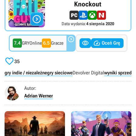
Knockout

Data wydania:
4 sierpnia 2020



7.4
6.5
Oceń Grę
GRYOnline
Gracze

35
gry indie / niezależne
gry sieciowe
Devolver Digital
wyniki sprzedaż
Autor:
Adrian Werner