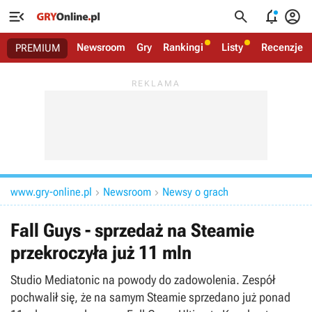




Newsroom
Gry
Rankingi
Listy
Recenzje
PREMIUM
www.gry-online.pl
Newsroom
Newsy o grach


Fall Guys - sprzedaż na Steamie
przekroczyła już 11 mln
Studio Mediatonic na powody do zadowolenia. Zespół
pochwalił się, że na samym Steamie sprzedano już ponad