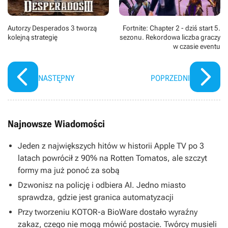
Autorzy Desperados 3 tworzą
Fortnite: Chapter 2 - dziś start 5.
kolejną strategię
sezonu. Rekordowa liczba graczy
w czasie eventu
NASTĘPNY
POPRZEDNI
Najnowsze Wiadomości
Jeden z największych hitów w historii Apple TV po 3
latach powrócił z 90% na Rotten Tomatos, ale szczyt
formy ma już ponoć za sobą
Dzwonisz na policję i odbiera AI. Jedno miasto
sprawdza, gdzie jest granica automatyzacji
Przy tworzeniu KOTOR-a BioWare dostało wyraźny
zakaz, czego nie mogą mówić postacie. Twórcy musieli