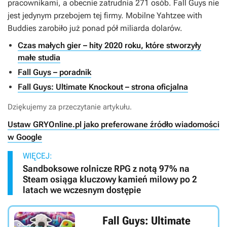
pracownikami, a obecnie zatrudnia 271 osób.
Fall Guys
nie
jest jedynym przebojem tej firmy. Mobilne
Yahtzee with
Buddies
zarobiło już ponad pół miliarda dolarów.
Czas małych gier – hity 2020 roku, które stworzyły
małe studia
Fall Guys – poradnik
Fall Guys: Ultimate Knockout – strona oficjalna
Dziękujemy za przeczytanie artykułu.
Ustaw GRYOnline.pl jako preferowane źródło wiadomości
w Google
WIĘCEJ:
Sandboksowe rolnicze RPG z notą 97% na
Steam osiąga kluczowy kamień milowy po 2
latach we wczesnym dostępie
Fall Guys: Ultimate