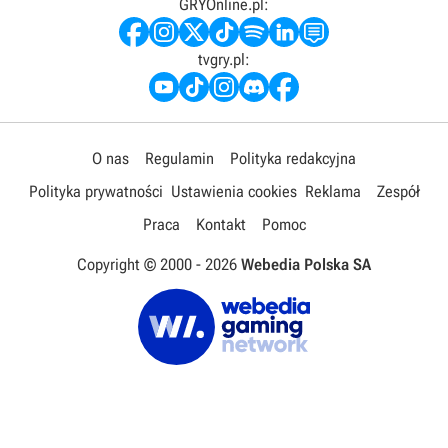
GRYOnline.pl:
tvgry.pl:
O nas
Regulamin
Polityka redakcyjna
Polityka prywatności
Ustawienia cookies
Reklama
Zespół
Praca
Kontakt
Pomoc
Copyright © 2000 -
2026
Webedia Polska SA