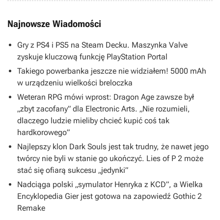
Najnowsze Wiadomości
Gry z PS4 i PS5 na Steam Decku. Maszynka Valve
zyskuje kluczową funkcję PlayStation Portal
Takiego powerbanka jeszcze nie widziałem! 5000 mAh
w urządzeniu wielkości breloczka
Weteran RPG mówi wprost: Dragon Age zawsze był
„zbyt zacofany” dla Electronic Arts. „Nie rozumieli,
dlaczego ludzie mieliby chcieć kupić coś tak
hardkorowego”
Najlepszy klon Dark Souls jest tak trudny, że nawet jego
twórcy nie byli w stanie go ukończyć. Lies of P 2 może
stać się ofiarą sukcesu „jedynki”
Nadciąga polski „symulator Henryka z KCD”, a Wielka
Encyklopedia Gier jest gotowa na zapowiedź Gothic 2
Remake