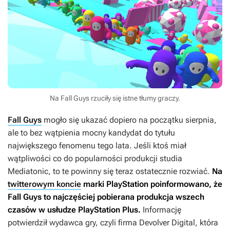
Na Fall Guys rzuciły się istne tłumy graczy.
Fall Guys
mogło się ukazać dopiero na początku sierpnia,
ale to bez wątpienia mocny kandydat do tytułu
największego fenomenu tego lata. Jeśli ktoś miał
wątpliwości co do popularności produkcji studia
Mediatonic, to te powinny się teraz ostatecznie rozwiać.
Na
twitterowym koncie
marki PlayStation poinformowano, że
Fall Guys
to najczęściej pobierana produkcja wszech
czasów w usłudze PlayStation Plus.
Informację
potwierdził wydawca gry, czyli firma Devolver Digital, która