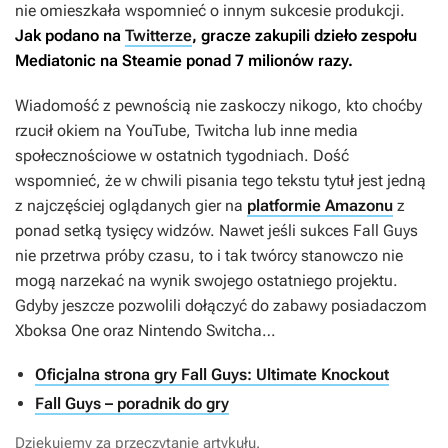
nie omieszkała wspomnieć o innym sukcesie produkcji.
Jak podano na
Twitterze
, gracze zakupili dzieło zespołu
Mediatonic na Steamie ponad 7 milionów razy.
Wiadomość z pewnością nie zaskoczy nikogo, kto choćby
rzucił okiem na YouTube, Twitcha lub inne media
społecznościowe w ostatnich tygodniach. Dość
wspomnieć, że w chwili pisania tego tekstu tytuł jest jedną
z najczęściej oglądanych gier na
platformie Amazonu
z
ponad setką tysięcy widzów. Nawet jeśli sukces
Fall Guys
nie przetrwa próby czasu, to i tak twórcy stanowczo nie
mogą narzekać na wynik swojego ostatniego projektu.
Gdyby jeszcze pozwolili dołączyć do zabawy posiadaczom
Xboksa One oraz Nintendo Switcha…
Oficjalna strona gry Fall Guys: Ultimate Knockout
Fall Guys – poradnik do gry
Dziękujemy za przeczytanie artykułu.