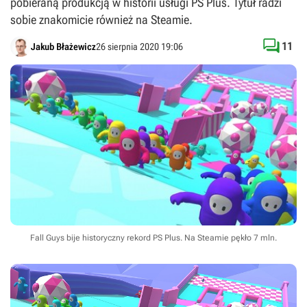
pobieraną produkcją w historii usługi PS Plus. Tytuł radzi
sobie znakomicie również na Steamie.

11
Jakub Błażewicz
26 sierpnia 2020 19:06
Fall Guys bije historyczny rekord PS Plus. Na Steamie pękło 7 mln.