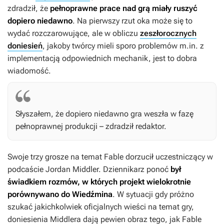
zdradził, że
pełnoprawne prace nad grą miały ruszyć
dopiero niedawno
. Na pierwszy rzut oka może się to
wydać rozczarowujące, ale w obliczu
zeszłorocznych
doniesień
, jakoby twórcy mieli sporo problemów m.in. z
implementacją odpowiednich mechanik, jest to dobra
wiadomość.
Słyszałem, że dopiero niedawno gra weszła w fazę
pełnoprawnej produkcji – zdradził redaktor.
Swoje trzy grosze na temat
Fable
dorzucił uczestniczący w
podcaście Jordan Middler. Dziennikarz ponoć
był
świadkiem rozmów, w których projekt wielokrotnie
porównywano do
Wiedźmina
. W sytuacji gdy próżno
szukać jakichkolwiek oficjalnych wieści na temat gry,
doniesienia Middlera dają pewien obraz tego, jak
Fable