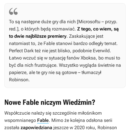
To są następne duże gry dla nich [Microsoftu – przyp.
red.], o których będą rozmawiać.
Z tego, co wiem, są
to dwie najbliższe premiery
. Zaskakujące jest
natomiast to, że
Fable
stanowi bardzo odległy temat.
Perfect Dark
też nie jest blisko, podobnie
Everwild
.
Łatwo wczuć się w sytuację fanów Xboksa, bo musi to
być dla nich frustrujące. Wszystko wygląda świetnie na
papierze, ale te gry nie są gotowe – tłumaczył
Robinson.
Nowe Fable niczym Wiedźmin?
Współczucie należy się szczególnie miłośnikom
wspomnianego
Fable
. Mimo że kolejna odsłona serii
została
zapowiedziana
jeszcze w 2020 roku, Robinson