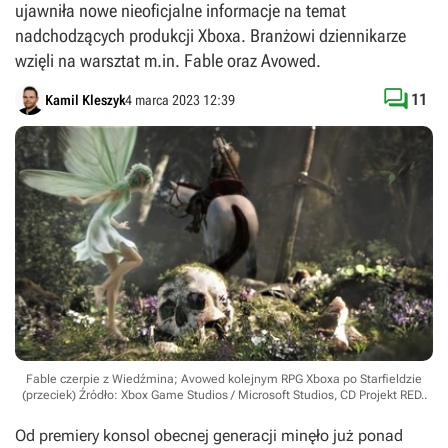
ujawniła nowe nieoficjalne informacje na temat
nadchodzących produkcji Xboxa. Branżowi dziennikarze
wzięli na warsztat m.in. Fable oraz Avowed.

11
Kamil Kleszyk
4 marca 2023 12:39
Fable czerpie z Wiedźmina; Avowed kolejnym RPG Xboxa po Starfieldzie
(przeciek)
Źródło: Xbox Game Studios / Microsoft Studios, CD Projekt RED.
.
Od premiery konsol obecnej generacji minęło już ponad