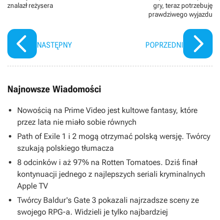
znalazł reżysera
gry, teraz potrzebuję
prawdziwego wyjazdu
NASTĘPNY
POPRZEDNI
Najnowsze Wiadomości
Nowością na Prime Video jest kultowe fantasy, które
przez lata nie miało sobie równych
Path of Exile 1 i 2 mogą otrzymać polską wersję. Twórcy
szukają polskiego tłumacza
8 odcinków i aż 97% na Rotten Tomatoes. Dziś finał
kontynuacji jednego z najlepszych seriali kryminalnych
Apple TV
Twórcy Baldur's Gate 3 pokazali najrzadsze sceny ze
swojego RPG-a. Widzieli je tylko najbardziej