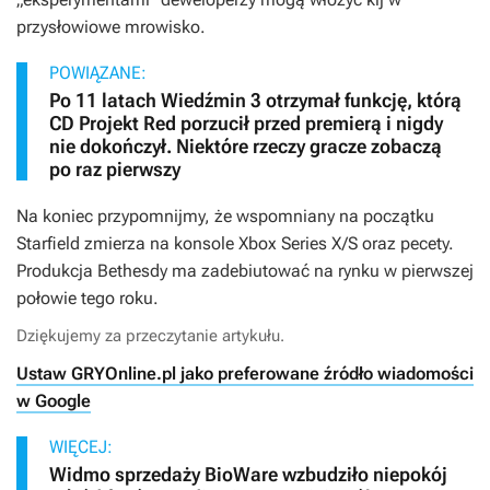
przysłowiowe mrowisko.
POWIĄZANE:
Po 11 latach Wiedźmin 3 otrzymał funkcję, którą
CD Projekt Red porzucił przed premierą i nigdy
nie dokończył. Niektóre rzeczy gracze zobaczą
po raz pierwszy
Na koniec przypomnijmy, że wspomniany na początku
Starfield
zmierza na konsole Xbox Series X/S oraz pecety.
Produkcja Bethesdy ma zadebiutować na rynku w pierwszej
połowie tego roku.
Dziękujemy za przeczytanie artykułu.
Ustaw GRYOnline.pl jako preferowane źródło wiadomości
w Google
WIĘCEJ:
Widmo sprzedaży BioWare wzbudziło niepokój