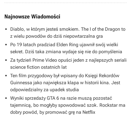
Najnowsze Wiadomości
Diablo, w którym jesteś smokiem. The I of the Dragon to
z wielu powodów do dziś niepowtarzalna gra
Po 19 latach pradziad Elden Ring ujawnił swój wielki
sekret. Dziś taka zmiana wydaje się nie do pomyślenia
Za tydzień Prime Video opuści jeden z najlepszych seriali
science fiction ostatnich lat
Ten film przygodowy był wpisany do Księgi Rekordów
Guinnessa jako największa klapa w historii kina. Jest
odpowiedzialny za upadek studia
Wyniki sprzedaży GTA 6 na razie muszą pozostać
tajemnicą, bo mogłyby spowodować szok. Rockstar ma
dobry powód, by promować grę na Netflix