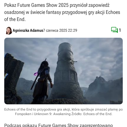
Pokaz Future Games Show 2025 przyniósł zapowiedź
osadzonej w świecie fantasy przygodowej gry akcji Echoes
of the End.

1
Agnieszka Adamus
7 czerwca 2025 22:29
Echoes of the End to przygodowa gra akcji, która spróbuje zmazać plamę po
Forspoken i Unknown 9: Awakening
Źródło: Echoes of the End
.
Podczas pokazu Future Games Show zaprezentowano