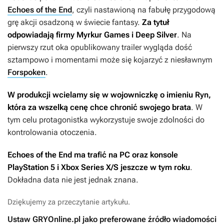
Echoes of the End
, czyli nastawioną na fabułę przygodową
grę akcji osadzoną w świecie fantasy.
Za tytuł
odpowiadają firmy Myrkur Games i Deep Silver
. Na
pierwszy rzut oka opublikowany trailer wygląda dość
sztampowo i momentami może się kojarzyć z niesławnym
Forspoken
.
W produkcji wcielamy się w wojowniczkę o imieniu Ryn,
która za wszelką cenę chce chronić swojego brata
. W
tym celu protagonistka wykorzystuje swoje zdolności do
kontrolowania otoczenia.
Echoes of the End
ma trafić na PC oraz konsole
PlayStation 5 i Xbox Series X/S jeszcze w tym roku
.
Dokładna data nie jest jednak znana.
Dziękujemy za przeczytanie artykułu.
Ustaw GRYOnline.pl jako preferowane źródło wiadomości