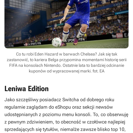
Co tu robi Eden Hazard w barwach Chelsea? Jak się tak
zastanowić, to kariera Belga przypomina momentami historię serii
FIFA na konsolach Nintendo. Ostatnie lata to bardziej odcinanie
kuponów od wypracowanej marki. fot. EA
Leniwa Edition
Jako szczęśliwy posiadacz Switcha od dobrego roku
regularnie zaglądam do eShopu oraz sekcji newsów
udostępnianych z poziomu menu konsoli. To, co obserwuję
z pewnym zdziwieniem, to obecność w czołówce najlepiej
sprzedających się tytułów, niemalże zawsze blisko top 10,