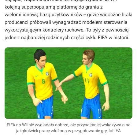
kolejną superpopularną platformę do grania z
wielomilionową bazą użytkowników – gdzie widoczne braki
producenci próbowali wynagradzać modelem sterowania
wykorzystującym kontrolery ruchowe. To były z pewnością
jedne z najbardziej rodzinnych części cyklu
FIFA
w historii.
FIFA na Wii nie wyglądała dobrze, ale przynajmniej wskazywała na
jakąkolwiek pracę włożoną w przygotowanie gry. fot. EA