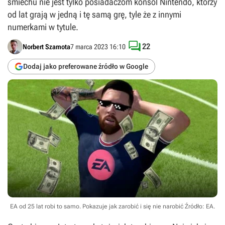
śmiechu nie jest tylko posiadaczom konsol Nintendo, którzy
od lat grają w jedną i tę samą grę, tyle że z innymi
numerkami w tytule.

22
Norbert Szamota
7 marca 2023 16:10
Dodaj jako preferowane źródło w Google
EA od 25 lat robi to samo. Pokazuje jak zarobić i się nie narobić
Źródło: EA
.