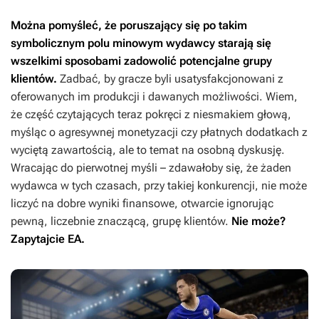
Można pomyśleć, że poruszający się po takim
symbolicznym polu minowym wydawcy starają się
wszelkimi sposobami zadowolić potencjalne grupy
klientów.
Zadbać, by gracze byli usatysfakcjonowani z
oferowanych im produkcji i dawanych możliwości. Wiem,
że część czytających teraz pokręci z niesmakiem głową,
myśląc o agresywnej monetyzacji czy płatnych dodatkach z
wyciętą zawartością, ale to temat na osobną dyskusję.
Wracając do pierwotnej myśli – zdawałoby się, że żaden
wydawca w tych czasach, przy takiej konkurencji, nie może
liczyć na dobre wyniki finansowe, otwarcie ignorując
pewną, liczebnie znaczącą, grupę klientów.
Nie może?
Zapytajcie EA.