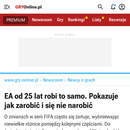




Newsroom
Gry
Rankingi
Listy
Recenzje
PREMIUM
www.gry-online.pl
Newsroom
Newsy o grach


EA od 25 lat robi to samo. Pokazuje
jak zarobić i się nie narobić
O zmianach w serii FIFA często się żartuje, wyśmiewając
niewielkie różnice pomiędzy kolejnymi częściami. Do