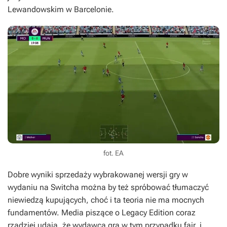
Lewandowskim w Barcelonie.
fot. EA
Dobre wyniki sprzedaży wybrakowanej wersji gry w
wydaniu na Switcha można by też spróbować tłumaczyć
niewiedzą kupujących, choć i ta teoria nie ma mocnych
fundamentów. Media piszące o
Legacy Edition
coraz
rzadziej udają, że wydawca gra w tym przypadku fair, i