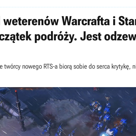
 weterenów Warcrafta i Sta
czątek podróży. Jest odzew
ale twórcy nowego RTS-a biorą sobie do serca krytykę, 