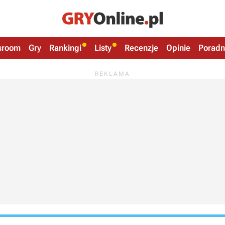
sroom
Gry
Rankingi
Listy
Recenzje
Opinie
Poradn