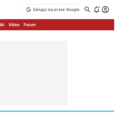



iki
Video
Forum