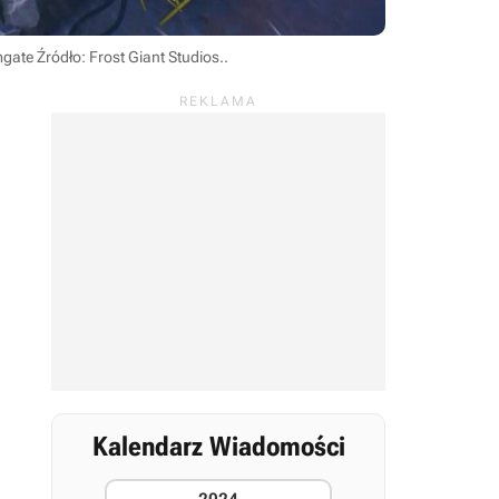
rmgate
Źródło: Frost Giant Studios.
.
Kalendarz Wiadomości