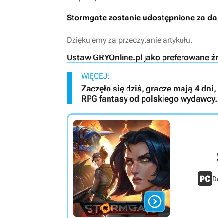
Stormgate
zostanie udostępnione za da
Dziękujemy za przeczytanie artykułu.
Ustaw GRYOnline.pl jako preferowane ź
WIĘCEJ:
Zaczęło się dziś, gracze mają 4 dn
RPG fantasy od polskiego wydawcy. 
Da
