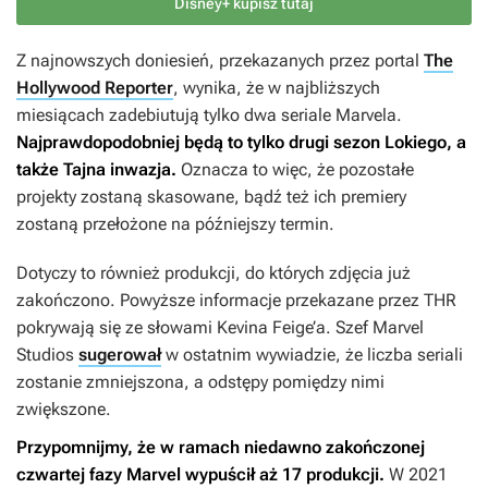
Disney+ kupisz tutaj
Z najnowszych doniesień, przekazanych przez portal
The
Hollywood Reporter
, wynika, że w najbliższych
miesiącach zadebiutują tylko dwa seriale Marvela.
Najprawdopodobniej będą to tylko drugi sezon
Lokiego
, a
także
Tajna inwazja.
Oznacza to więc, że pozostałe
projekty zostaną skasowane, bądź też ich premiery
zostaną przełożone na późniejszy termin.
Dotyczy to również produkcji, do których zdjęcia już
zakończono. Powyższe informacje przekazane przez THR
pokrywają się ze słowami Kevina Feige’a. Szef Marvel
Studios
sugerował
w ostatnim wywiadzie, że liczba seriali
zostanie zmniejszona, a odstępy pomiędzy nimi
zwiększone.
Przypomnijmy, że w ramach niedawno zakończonej
czwartej fazy Marvel wypuścił aż 17 produkcji.
W 2021