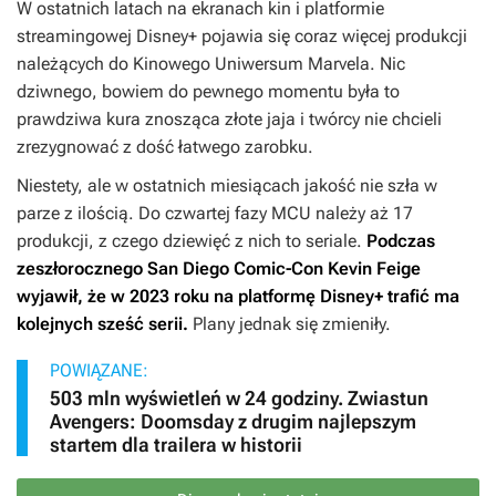
W ostatnich latach na ekranach kin i platformie
streamingowej Disney+ pojawia się coraz więcej produkcji
należących do Kinowego Uniwersum Marvela. Nic
dziwnego, bowiem do pewnego momentu była to
prawdziwa kura znosząca złote jaja i twórcy nie chcieli
zrezygnować z dość łatwego zarobku.
Niestety, ale w ostatnich miesiącach jakość nie szła w
parze z ilością. Do czwartej fazy MCU należy aż 17
produkcji, z czego dziewięć z nich to seriale.
Podczas
zeszłorocznego San Diego Comic-Con Kevin Feige
wyjawił, że w 2023 roku na platformę Disney+ trafić ma
kolejnych sześć serii.
Plany jednak się zmieniły.
POWIĄZANE:
503 mln wyświetleń w 24 godziny. Zwiastun
Avengers: Doomsday z drugim najlepszym
startem dla trailera w historii