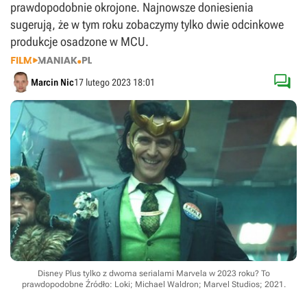
prawdopodobnie okrojone. Najnowsze doniesienia
sugerują, że w tym roku zobaczymy tylko dwie odcinkowe
produkcje osadzone w MCU.

Marcin Nic
17 lutego 2023 18:01
Disney Plus tylko z dwoma serialami Marvela w 2023 roku? To
prawdopodobne
Źródło: Loki; Michael Waldron; Marvel Studios; 2021
.