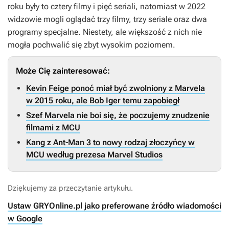
roku były to cztery filmy i pięć seriali, natomiast w 2022
widzowie mogli oglądać trzy filmy, trzy seriale oraz dwa
programy specjalne. Niestety, ale większość z nich nie
mogła pochwalić się zbyt wysokim poziomem.
Może Cię zainteresować:
Kevin Feige ponoć miał być zwolniony z Marvela
w 2015 roku, ale Bob Iger temu zapobiegł
Szef Marvela nie boi się, że poczujemy znudzenie
filmami z MCU
Kang z Ant-Man 3 to nowy rodzaj złoczyńcy w
MCU według prezesa Marvel Studios
Dziękujemy za przeczytanie artykułu.
Ustaw GRYOnline.pl jako preferowane źródło wiadomości
w Google