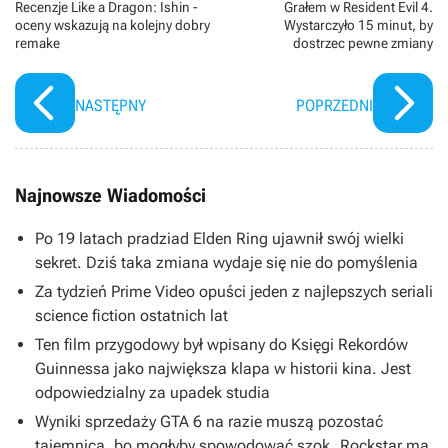
Recenzje Like a Dragon: Ishin -
Grałem w Resident Evil 4.
oceny wskazują na kolejny dobry
Wystarczyło 15 minut, by
remake
dostrzec pewne zmiany
NASTĘPNY
POPRZEDNI
Najnowsze Wiadomości
Po 19 latach pradziad Elden Ring ujawnił swój wielki
sekret. Dziś taka zmiana wydaje się nie do pomyślenia
Za tydzień Prime Video opuści jeden z najlepszych seriali
science fiction ostatnich lat
Ten film przygodowy był wpisany do Księgi Rekordów
Guinnessa jako największa klapa w historii kina. Jest
odpowiedzialny za upadek studia
Wyniki sprzedaży GTA 6 na razie muszą pozostać
tajemnicą, bo mogłyby spowodować szok. Rockstar ma